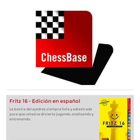
Fritz 16 - Edición en español
La bestia del ajedrez siempre lista y adiestrada
para que usted se divierta jugando, analizando y
entrenando.