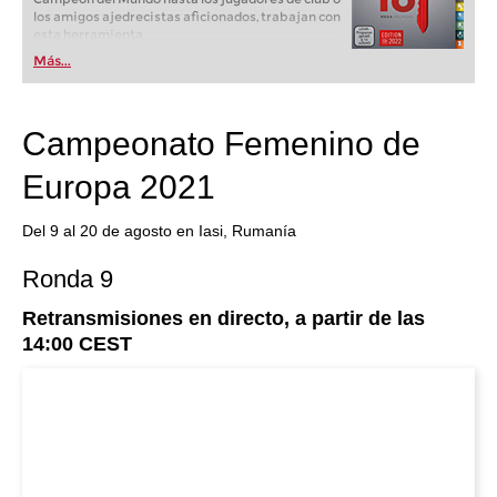
los amigos ajedrecistas aficionados, trabajan con
esta herramienta.
Más...
Campeonato Femenino de
Europa 2021
Del 9 al 20 de agosto en Iasi, Rumanía
Ronda 9
Retransmisiones en directo, a partir de las
14:00 CEST