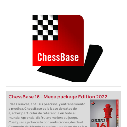
ChessBase 16 - Mega package Edition 2022
Ideas nuevas, análisis precisos, y entrenamiento
a medida. ChessBase es la base de datos de
ajedrez particular de referencia en todo el
mundo. Aprenda, disfrute y mejore su juego.
Cualquier ajedrecista con ambiciones, desde el
Campeón del Mundo hasta los jugadores de club o