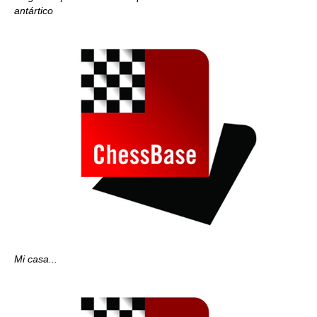
antártico
Mi casa...