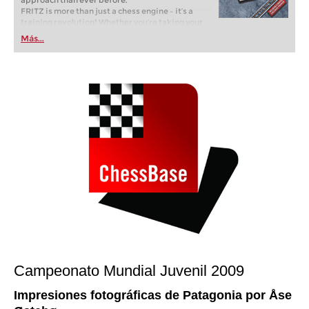
approach than ever before.
FRITZ is more than just a chess engine – it’s a
training revolution! Whether you’re taking your
first steps into the world of club chess, or already
Más...
playing at a tournament level: with FRITZ, you can
train more efficiently, intelligently and with a
more personalised approach than ever before.
Campeonato Mundial Juvenil 2009
Impresiones fotográficas de Patagonia por Åse