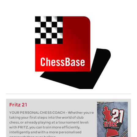
Fritz 21
YOUR PERSONAL CHESS COACH - Whether you’re
taking your first steps into the world of club
chess, or already playing at a tournament level:
with FRITZ, you can train more efficiently,
intelligently and with a more personalised