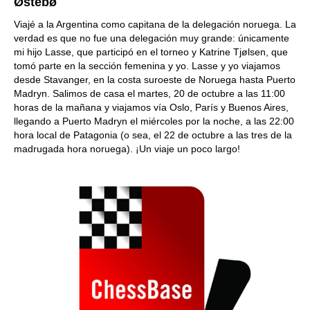
Østebø
Viajé a la Argentina como capitana de la delegación noruega. La
verdad es que no fue una delegación muy grande: únicamente
mi hijo Lasse, que participó en el torneo y Katrine Tjølsen, que
tomó parte en la sección femenina y yo. Lasse y yo viajamos
desde Stavanger, en la costa suroeste de Noruega hasta Puerto
Madryn. Salimos de casa el martes, 20 de octubre a las 11:00
horas de la mañana y viajamos vía Oslo, París y Buenos Aires,
llegando a Puerto Madryn el miércoles por la noche, a las 22:00
hora local de Patagonia (o sea, el 22 de octubre a las tres de la
madrugada hora noruega). ¡Un viaje un poco largo!