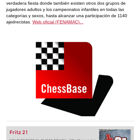
verdadera fiesta donde también existen otros dos grupos de
jugadores adultos y los campeonatos infantiles en todas las
categorías y sexos, hasta alcanzar una participación de 1140
ajedrecistas.
Web oficial (FENAMAC)...
Fritz 21