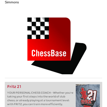
Simmons
Fritz 21
YOUR PERSONAL CHESS COACH - Whether you’re
taking your first steps into the world of club
chess, or already playing at a tournament level:
with FRITZ, you can train more efficiently,