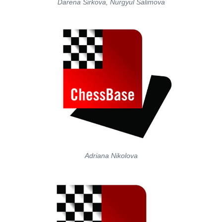
Darena Sirkova, Nurgyul Salimova
Adriana Nikolova