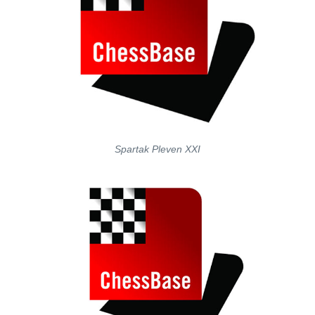
Spartak Pleven XXI