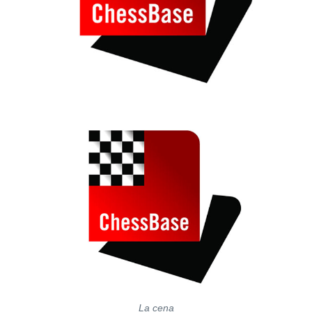
La cena