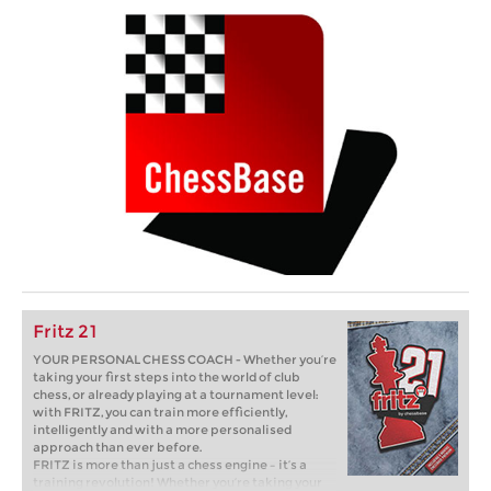
Fritz 21
YOUR PERSONAL CHESS COACH - Whether you’re
taking your first steps into the world of club
chess, or already playing at a tournament level:
with FRITZ, you can train more efficiently,
intelligently and with a more personalised
approach than ever before.
FRITZ is more than just a chess engine – it’s a
training revolution! Whether you’re taking your