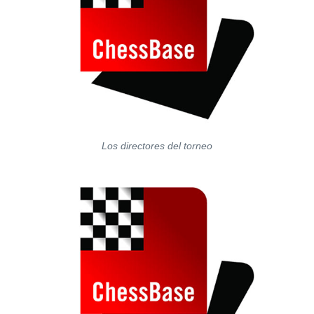
Los directores del torneo