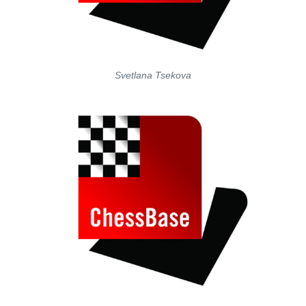
Svetlana Tsekova