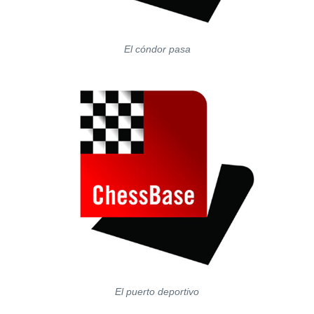
El cóndor pasa
El puerto deportivo