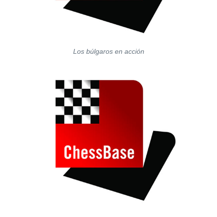
Los búlgaros en acción