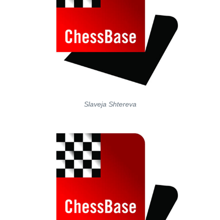
Slaveja Shtereva