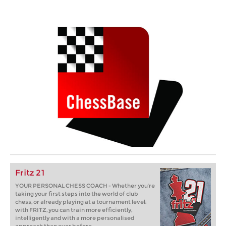
Fritz 21
YOUR PERSONAL CHESS COACH - Whether you’re
taking your first steps into the world of club
chess, or already playing at a tournament level:
with FRITZ, you can train more efficiently,
intelligently and with a more personalised