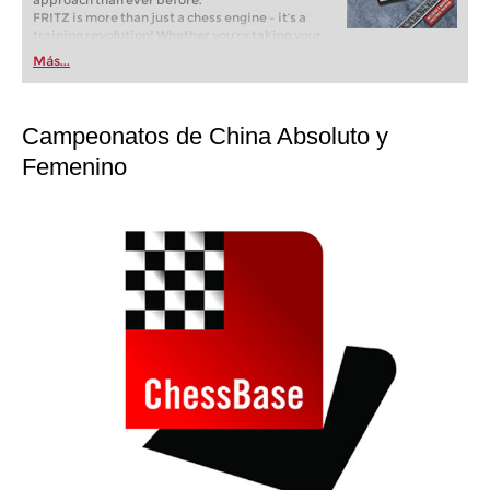
approach than ever before.
FRITZ is more than just a chess engine – it’s a
training revolution! Whether you’re taking your
first steps into the world of club chess, or already
Más...
playing at a tournament level: with FRITZ, you can
train more efficiently, intelligently and with a
more personalised approach than ever before.
Campeonatos de China Absoluto y
Femenino