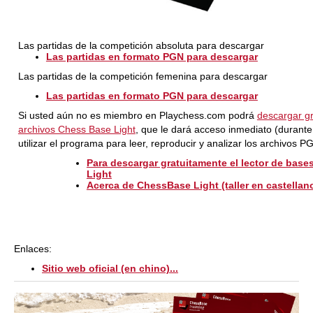
Las partidas de la competición absoluta para descargar
Las partidas en formato PGN para descargar
Las partidas de la competición femenina para descargar
Las partidas en formato PGN para descargar
Si usted aún no es miembro en Playchess.com podrá
descargar gr
archivos Chess Base Light
, que le dará acceso inmediato (durant
utilizar el programa para leer, reproducir y analizar los archivos 
Para descargar gratuitamente el lector de bas
Light
Acerca de ChessBase Light (taller en castellan
Enlaces:
Sitio web oficial (en chino)...