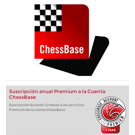
Suscripción anual Premium a la Cuenta
ChessBase
Suscripción durante 12 meses a los servicios
Premium de la cuenta ChessBase