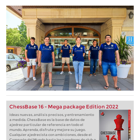
ChessBase 16 - Mega package Edition 2022
Ideas nuevas, análisis precisos, y entrenamiento
a medida. ChessBase es la base de datos de
ajedrez particular de referencia en todo el
mundo. Aprenda, disfrute y mejore su juego.
Cualquier ajedrecista con ambiciones, desde el
Campeón del Mundo hasta los jugadores de club o