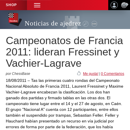
SHOP
TOGGLE
NAVIGATION
Noticias de ajedrez
Campeonatos de Francia
2011: lideran Fressinet y
Vachier-Lagrave
por ChessBase
Me gusta!
|
0 Comentarios
18/08/2011 – Tas las primeras cuatro rondas del Campeonato
Nacional Absoluto de Francia 2011, Laurent Fressinet y Maxime
Vachier-Lagrave encabezan la clasificación. Los dos han
ganado dos partidas y firmado tablas en las otras dos. El
campeonato tiene lugar entre el 14 y el 27 de agosto, en Caén.
El grupo "Nacional A" cuenta con 12 participantes, entre ellos
también el suspendido por trampas, Sebastian Feller. Feller y
Hauchard habían presentado un recurso en vía judicial por
errores de forma por parte de la federación, que los había