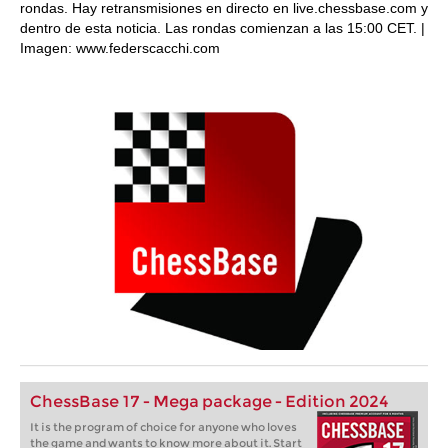
rondas. Hay retransmisiones en directo en live.chessbase.com y
dentro de esta noticia. Las rondas comienzan a las 15:00 CET. |
Imagen: www.federscacchi.com
ChessBase 17 - Mega package - Edition 2024
It is the program of choice for anyone who loves
the game and wants to know more about it. Start