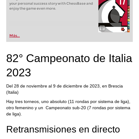
your personal success story with ChessBase and
enjoy the game even more.
Más...
82° Campeonato de Italia
2023
Del 28 de noviembre al 9 de diciembre de 2023, en Brescia
(Italia)
Hay tres torneos, uno absoluto (11 rondas por sistema de liga),
otro femenino y un Campeonato sub-20 (7 rondas por sistema
de liga).
Retransmisiones en directo