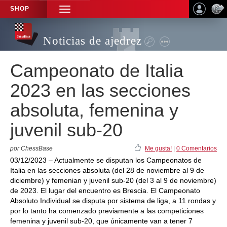
SHOP
TOGGLE
NAVIGATION
Noticias de ajedrez
Campeonato de Italia
2023 en las secciones
absoluta, femenina y
juvenil sub-20
por ChessBase
Me gusta!
|
0 Comentarios
03/12/2023 – Actualmente se disputan los Campeonatos de
Italia en las secciones absoluta (del 28 de noviembre al 9 de
diciembre) y femenian y juvenil sub-20 (del 3 al 9 de noviembre)
de 2023. El lugar del encuentro es Brescia. El Campeonato
Absoluto Individual se disputa por sistema de liga, a 11 rondas y
por lo tanto ha comenzado previamente a las competiciones
femenina y juvenil sub-20, que únicamente van a tener 7