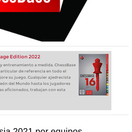
age Edition 2022
s, y entrenamiento a medida. ChessBase
articular de referencia en todo el
ore su juego. Cualquier ajedrecista
eón del Mundo hasta los jugadores
as aficionados, trabajan con esta
ia 2021 por equipos