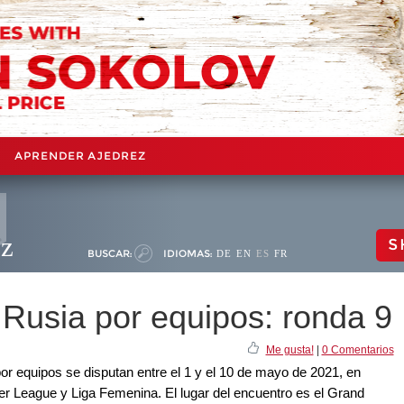
APRENDER AJEDREZ
ez
S
BUSCAR:
IDIOMAS:
DE
EN
ES
FR
usia por equipos: ronda 9
Me gusta!
|
0 Comentarios
 equipos se disputan entre el 1 y el 10 de mayo de 2021, en
er League y Liga Femenina. El lugar del encuentro es el Grand