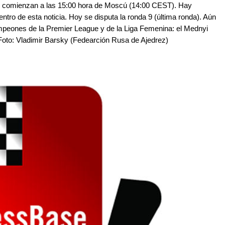
s comienzan a las 15:00 hora de Moscú (14:00 CEST). Hay
tro de esta noticia. Hoy se disputa la ronda 9 (última ronda). Aún
mpeones de la Premier League y de la Liga Femenina: el Mednyi
Foto: Vladimir Barsky (Fedearción Rusa de Ajedrez)