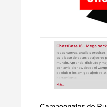
ChessBase 16 - Mega pack
Ideas nuevas, análisis preciso
es la base de datos de ajedrez p
mundo. Aprenda, disfrute y mej
con ambiciones, desde el Camp
de club o los amigos ajedrecist
herramienta.
Más...
Campeonatos de Rus