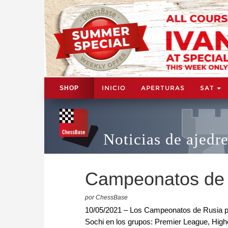
INICIO
APERTURAS
SAT
SHOP
Noticias de ajedr
Campeonatos de R
por ChessBase
10/05/2021 – Los Campeonatos de Rusia por
Sochi en los grupos: Premier League, High