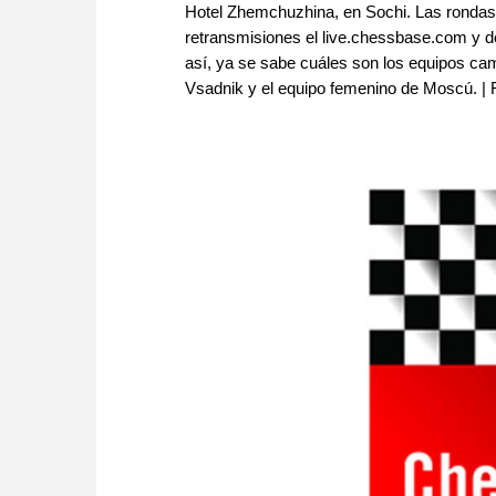
Hotel Zhemchuzhina, en Sochi. Las ronda
retransmisiones el live.chessbase.com y den
así, ya se sabe cuáles son los equipos ca
Vsadnik y el equipo femenino de Moscú. | 