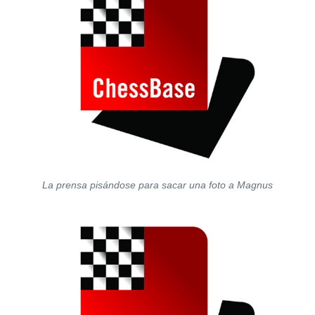
La prensa pisándose para sacar una foto a Magnus