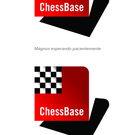
Magnus esperando pacientemente