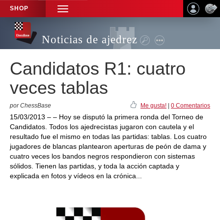
SHOP
TOGGLE
NAVIGATION
Noticias de ajedrez
Candidatos R1: cuatro
veces tablas
por ChessBase
Me gusta!
|
0 Comentarios
15/03/2013 – – Hoy se disputó la primera ronda del Torneo de
Candidatos. Todos los ajedrecistas jugaron con cautela y el
resultado fue el mismo en todas las partidas: tablas. Los cuatro
jugadores de blancas plantearon aperturas de peón de dama y
cuatro veces los bandos negros respondieron con sistemas
sólidos. Tienen las partidas, y toda la acción captada y
explicada en fotos y vídeos en la crónica...