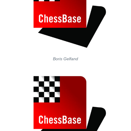
Boris Gelfand