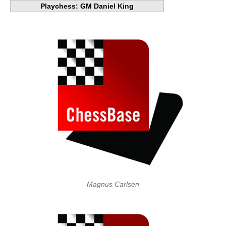
Playchess: GM Daniel King
Magnus Carlsen