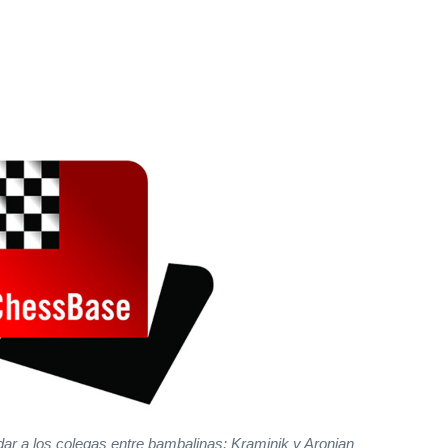
ar a los colegas entre bambalinas: Kraminik y Aronian