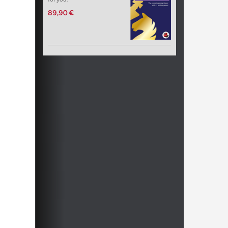
89,90 €