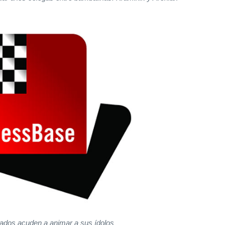
nados acuden a animar a sus ídolos