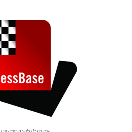
 espaciosa sala de prensa