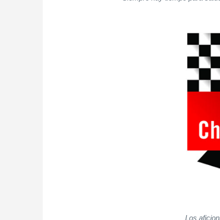
Los aficio