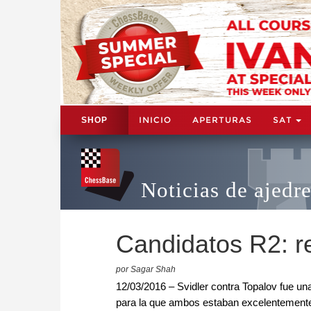
INICIO
APERTURAS
SAT
SHOP
Noticias de ajedr
Candidatos R2: 
por Sagar Shah
12/03/2016 – Svidler contra Topalov fue una
para la que ambos estaban excelentemente 