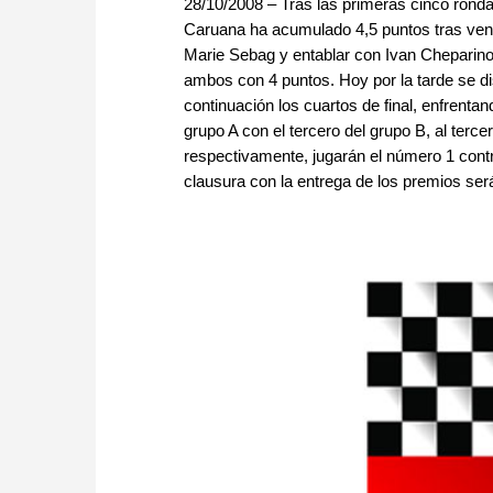
28/10/2008 – Tras las primeras cinco rondas
Caruana ha acumulado 4,5 puntos tras ven
Marie Sebag y entablar con Ivan Cheparino
ambos con 4 puntos. Hoy por la tarde se dis
continuación los cuartos de final, enfrentan
grupo A con el tercero del grupo B, al terce
respectivamente, jugarán el número 1 contra 
clausura con la entrega de los premios será