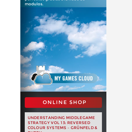
modulos.
ONLINE SHOP
UNDERSTANDING MIDDLEGAME
STRATEGY VOL 13: REVERSED
COLOUR SYSTEMS – GRÜNFELD &