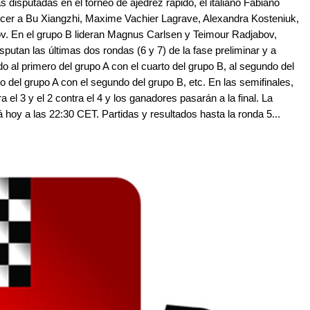
 disputadas en el torneo de ajedrez rápido, el italiano Fabiano
cer a Bu Xiangzhi, Maxime Vachier Lagrave, Alexandra Kosteniuk,
v. En el grupo B lideran Magnus Carlsen y Teimour Radjabov,
putan las últimas dos rondas (6 y 7) de la fase preliminar y a
do al primero del grupo A con el cuarto del grupo B, al segundo del
ro del grupo A con el segundo del grupo B, etc. En las semifinales,
el 3 y el 2 contra el 4 y los ganadores pasarán a la final. La
 hoy a las 22:30 CET. Partidas y resultados hasta la ronda 5...