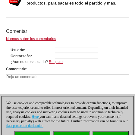
productos, para sacarles todo el partido y más.
Comentar
Normas sobre los comentarios
Usuario
Contraseña
¿Aún no eres usuario?
Registro
Comentario
We use cookies and comparable technologies to provide certain functions, to improve
the user experience and to offer interest-oriented content. Depending on their intended
use, analysis cookies and marketing cookies may be used in addition to technically
required cookies.
Here
you can make detailed settings or revoke your consent (if
necessary partially) with effect for the future. Further information can be found in our
data protection declaration
.