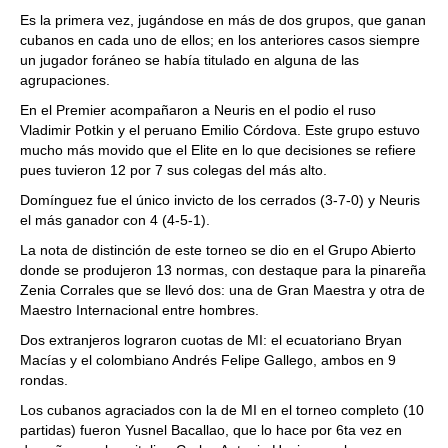
Es la primera vez, jugándose en más de dos grupos, que ganan
cubanos en cada uno de ellos; en los anteriores casos siempre
un jugador foráneo se había titulado en alguna de las
agrupaciones.
En el Premier acompañaron a Neuris en el podio el ruso
Vladimir Potkin y el peruano Emilio Córdova. Este grupo estuvo
mucho más movido que el Elite en lo que decisiones se refiere
pues tuvieron 12 por 7 sus colegas del más alto.
Domínguez fue el único invicto de los cerrados (3-7-0) y Neuris
el más ganador con 4 (4-5-1).
La nota de distinción de este torneo se dio en el Grupo Abierto
donde se produjeron 13 normas, con destaque para la pinareña
Zenia Corrales que se llevó dos: una de Gran Maestra y otra de
Maestro Internacional entre hombres.
Dos extranjeros lograron cuotas de MI: el ecuatoriano Bryan
Macías y el colombiano Andrés Felipe Gallego, ambos en 9
rondas.
Los cubanos agraciados con la de MI en el torneo completo (10
partidas) fueron Yusnel Bacallao, que lo hace por 6ta vez en