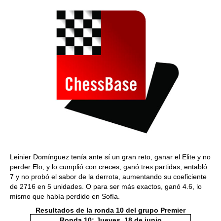
Leinier Domínguez tenía ante sí un gran reto, ganar el Elite y no
perder Elo; y lo cumplió con creces, ganó tres partidas, entabló
7 y no probó el sabor de la derrota, aumentando su coeficiente
de 2716 en 5 unidades. O para ser más exactos, ganó 4.6, lo
mismo que había perdido en Sofía.
Resultados de la ronda 10 del grupo Premier
Ronda 10: Jueves, 18 de junio