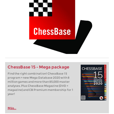
ChessBase 15 - Mega package
Find the right combination! ChessBase 15
program + new Mega Database 2020 with 8
million games and more than 85,000 master
analyses. Plus ChessBase Magazine (DVD +
magazine) and CB Premium membership for 1
year!
Más...