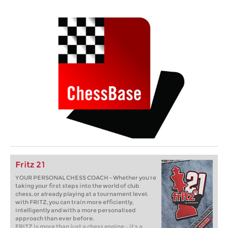
Fritz 21
YOUR PERSONAL CHESS COACH - Whether you’re
taking your first steps into the world of club
chess, or already playing at a tournament level:
with FRITZ, you can train more efficiently,
intelligently and with a more personalised
approach than ever before.
FRITZ is more than just a chess engine – it’s a