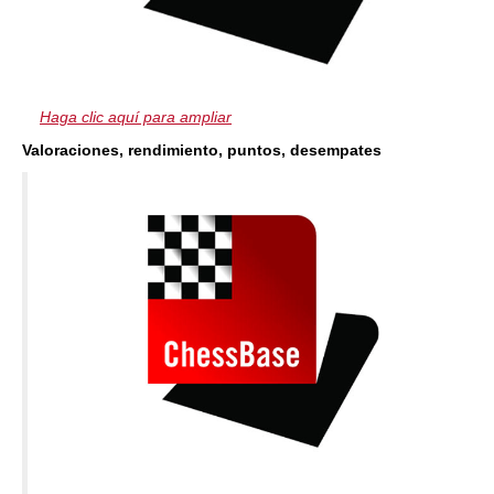
Haga clic aquí para ampliar
Valoraciones, rendimiento, puntos, desempates