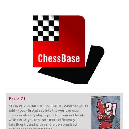
Fritz 21
YOUR PERSONAL CHESS COACH - Whether you’re
taking your first steps into the world of club
chess, or already playing at a tournament level:
with FRITZ, you can train more efficiently,
intelligently and with a more personalised