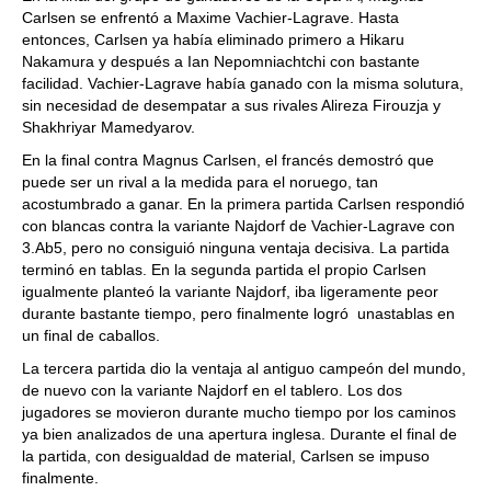
Carlsen se enfrentó a Maxime Vachier-Lagrave. Hasta
entonces, Carlsen ya había eliminado primero a Hikaru
Nakamura y después a Ian Nepomniachtchi con bastante
facilidad. Vachier-Lagrave había ganado con la misma solutura,
sin necesidad de desempatar a sus rivales Alireza Firouzja y
Shakhriyar Mamedyarov.
En la final contra Magnus Carlsen, el francés demostró que
puede ser un rival a la medida para el noruego, tan
acostumbrado a ganar. En la primera partida Carlsen respondió
con blancas contra la variante Najdorf de Vachier-Lagrave con
3.Ab5, pero no consiguió ninguna ventaja decisiva. La partida
terminó en tablas. En la segunda partida el propio Carlsen
igualmente planteó la variante Najdorf, iba ligeramente peor
durante bastante tiempo, pero finalmente logró unastablas en
un final de caballos.
La tercera partida dio la ventaja al antiguo campeón del mundo,
de nuevo con la variante Najdorf en el tablero. Los dos
jugadores se movieron durante mucho tiempo por los caminos
ya bien analizados de una apertura inglesa. Durante el final de
la partida, con desigualdad de material, Carlsen se impuso
finalmente.