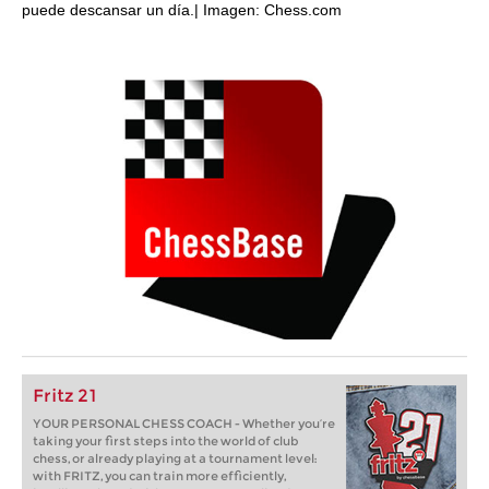
puede descansar un día.| Imagen: Chess.com
Fritz 21
YOUR PERSONAL CHESS COACH - Whether you’re
taking your first steps into the world of club
chess, or already playing at a tournament level:
with FRITZ, you can train more efficiently,