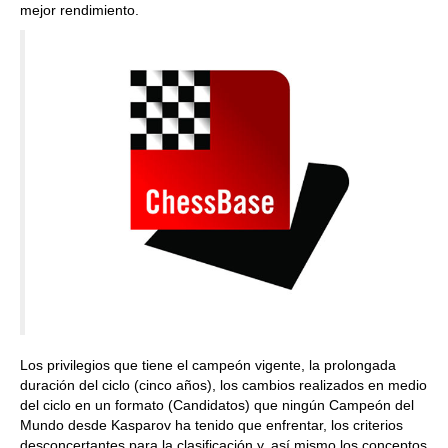
mejor rendimiento.
Los privilegios que tiene el campeón vigente, la prolongada
duración del ciclo (cinco años), los cambios realizados en medio
del ciclo en un formato (Candidatos) que ningún Campeón del
Mundo desde Kasparov ha tenido que enfrentar, los criterios
desconcertantes para la clasificación y, así mismo los conceptos