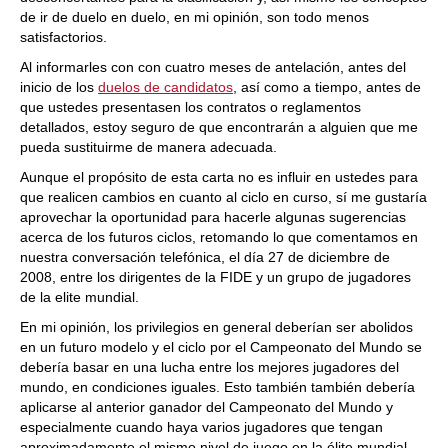
de ir de duelo en duelo, en mi opinión, son todo menos
satisfactorios.
Al informarles con con cuatro meses de antelación, antes del
inicio de los
duelos de candidatos
, así como a tiempo, antes de
que ustedes presentasen los contratos o reglamentos
detallados, estoy seguro de que encontrarán a alguien que me
pueda sustituirme de manera adecuada.
Aunque el propósito de esta carta no es influir en ustedes para
que realicen cambios en cuanto al ciclo en curso, sí me gustaría
aprovechar la oportunidad para hacerle algunas sugerencias
acerca de los futuros ciclos, retomando lo que comentamos en
nuestra conversación telefónica, el día 27 de diciembre de
2008, entre los dirigentes de la FIDE y un grupo de jugadores
de la elite mundial.
En mi opinión, los privilegios en general deberían ser abolidos
en un futuro modelo y el ciclo por el Campeonato del Mundo se
debería basar en una lucha entre los mejores jugadores del
mundo, en condiciones iguales. Esto también también debería
aplicarse al anterior ganador del Campeonato del Mundo y
especialmente cuando haya varios jugadores que tengan
aproximadamente el mismo nivel de juego en la élite mundial.