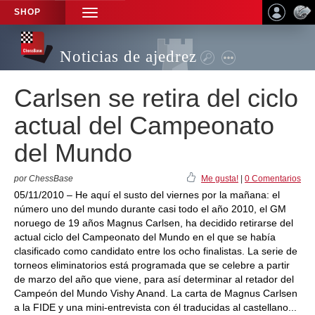
SHOP
TOGGLE
NAVIGATION
Noticias de ajedrez
Carlsen se retira del ciclo
actual del Campeonato
del Mundo
por ChessBase
Me gusta!
|
0 Comentarios
05/11/2010 – He aquí el susto del viernes por la mañana: el
número uno del mundo durante casi todo el año 2010, el GM
noruego de 19 años Magnus Carlsen, ha decidido retirarse del
actual ciclo del Campeonato del Mundo en el que se había
clasificado como candidato entre los ocho finalistas. La serie de
torneos eliminatorios está programada que se celebre a partir
de marzo del año que viene, para así determinar al retador del
Campeón del Mundo Vishy Anand. La carta de Magnus Carlsen
a la FIDE y una mini-entrevista con él traducidas al castellano...