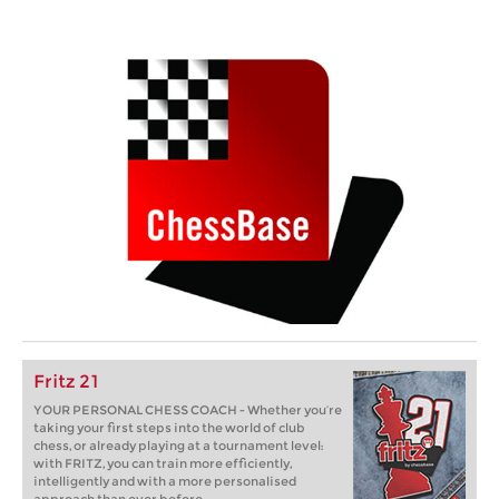
Fritz 21
YOUR PERSONAL CHESS COACH - Whether you’re
taking your first steps into the world of club
chess, or already playing at a tournament level:
with FRITZ, you can train more efficiently,
intelligently and with a more personalised