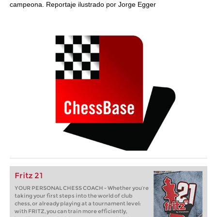
campeona. Reportaje ilustrado por Jorge Egger
Fritz 21
YOUR PERSONAL CHESS COACH - Whether you’re
taking your first steps into the world of club
chess, or already playing at a tournament level:
with FRITZ, you can train more efficiently,