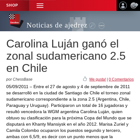
SHOP
TOGGLE
NAVIGATION
Noticias de ajedrez
Carolina Luján ganó el
zonal sudamericano 2.5
en Chile
por ChessBase
Me gusta!
|
0 Comentarios
05/09/2011 – Entre el 27 de agosto y 4 de septiembre de 2011
se desarrolló en la ciudad de Santiago de Chile el torneo zonal
sudamericano correspondiente a la zona 2.5 (Argentina, Chile,
Paraguay y Uruguay). Participaron un total de 16 jugadoras y
resultó vencedora la WGM argentina Carolina Luján, quien
obtuvo su clasificación para la próxima Copa del Mundo que se
disputará en Khanty Mansiysk en el año 2012. Marisa Zuriel y
Camila Colombo ocuparon los puestos segundo y tercero,
ambas con 6,5/9, es decir con un punto menos que la