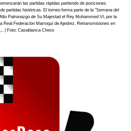
omenzarán las partidas rápidas partiendo de posiciones
 partidas históricas. El torneo forma parte de la "Semana del
l Alto Patronazgo de Su Majestad el Rey Mohammed VI, por la
la Real Federación Marroquí de Ajedrez. Retransmisiones en
a... | Foto: Casablanca Chess