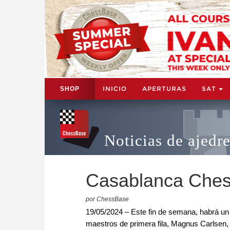
INICIO
APERTURAS
SAT
SHOP
Noticias de ajedr
Casablanca Ches
por ChessBase
19/05/2024 – Este fin de semana, habrá un
maestros de primera fila, Magnus Carlsen