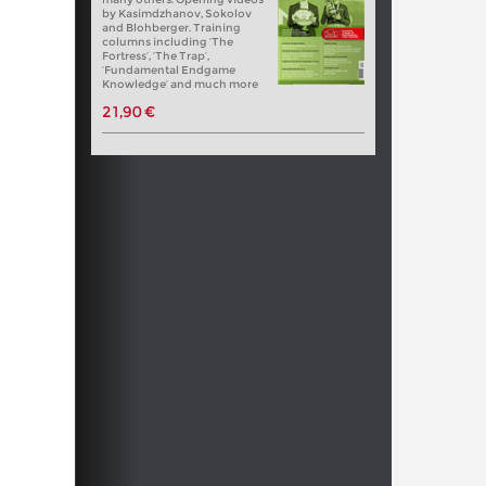
by Kasimdzhanov, Sokolov
and Blohberger. Training
columns including ‘The
Fortress’, ‘The Trap’,
‘Fundamental Endgame
Knowledge’ and much more
21,90 €