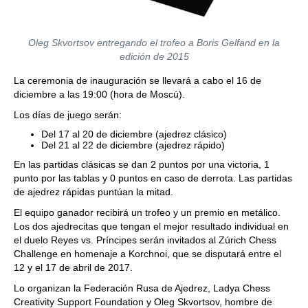
Oleg Skvortsov entregando el trofeo a Boris Gelfand en la
edición de 2015
La ceremonia de inauguración se llevará a cabo el 16 de
diciembre a las 19:00 (hora de Moscú).
Los días de juego serán:
Del 17 al 20 de diciembre (ajedrez clásico)
Del 21 al 22 de diciembre (ajedrez rápido)
En las partidas clásicas se dan 2 puntos por una victoria, 1
punto por las tablas y 0 puntos en caso de derrota. Las partidas
de ajedrez rápidas puntúan la mitad.
El equipo ganador recibirá un trofeo y un premio en metálico.
Los dos ajedrecitas que tengan el mejor resultado individual en
el duelo Reyes vs. Príncipes serán invitados al Zúrich Chess
Challenge en homenaje a Korchnoi, que se disputará entre el
12 y el 17 de abril de 2017.
Lo organizan la Federación Rusa de Ajedrez, Ladya Chess
Creativity Support Foundation y Oleg Skvortsov, hombre de