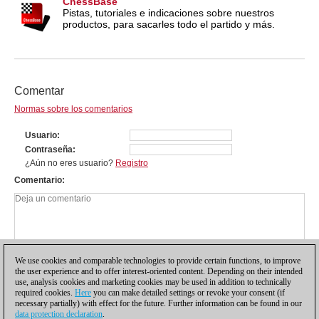
ChessBase
Pistas, tutoriales e indicaciones sobre nuestros
productos, para sacarles todo el partido y más.
Comentar
Normas sobre los comentarios
Usuario
Contraseña
¿Aún no eres usuario?
Registro
Comentario
We use cookies and comparable technologies to provide certain functions, to improve
the user experience and to offer interest-oriented content. Depending on their intended
use, analysis cookies and marketing cookies may be used in addition to technically
required cookies.
Here
you can make detailed settings or revoke your consent (if
necessary partially) with effect for the future. Further information can be found in our
data protection declaration
.