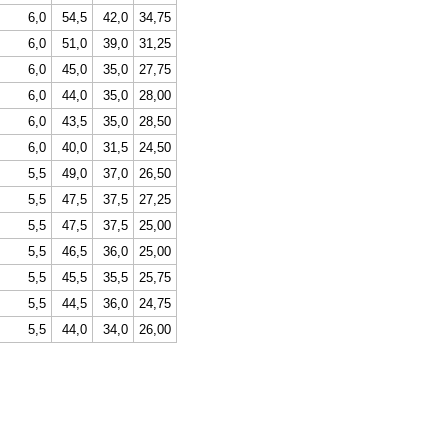
6,0
54,5
42,0
34,75
6,0
51,0
39,0
31,25
6,0
45,0
35,0
27,75
6,0
44,0
35,0
28,00
6,0
43,5
35,0
28,50
6,0
40,0
31,5
24,50
5,5
49,0
37,0
26,50
5,5
47,5
37,5
27,25
5,5
47,5
37,5
25,00
5,5
46,5
36,0
25,00
5,5
45,5
35,5
25,75
5,5
44,5
36,0
24,75
5,5
44,0
34,0
26,00