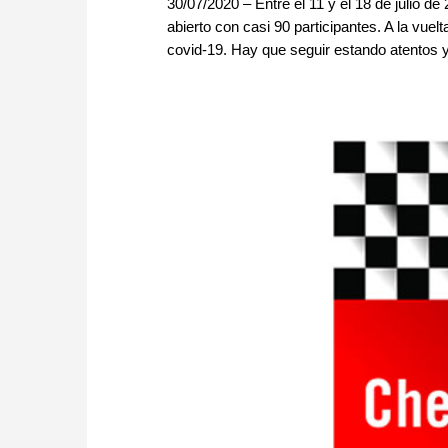
30/07/2020 – Entre el 11 y el 18 de julio de
abierto con casi 90 participantes. A la vuel
covid-19. Hay que seguir estando atentos 