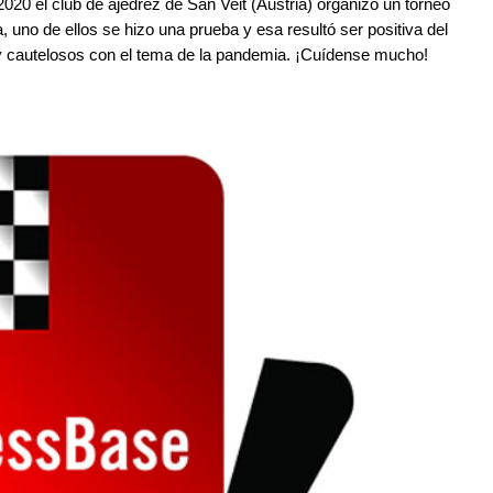
 2020 el club de ajedrez de San Veit (Austria) organizó un torneo
ta, uno de ellos se hizo una prueba y esa resultó ser positiva del
y cautelosos con el tema de la pandemia. ¡Cuídense mucho!