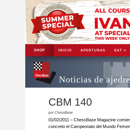
INICIO
APERTURAS
SAT
SHOP
Noticias de ajedr
CBM 140
por ChessBase
01/02/2011 – ChessBase Magazine comienza
concreto el Campeonato del Mundo Femenino