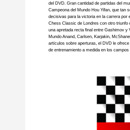
del DVD. Gran cantidad de partidas del mun
Campeona del Mundo Hou Yifan, que tan sol
decisivas para la victoria en la carrera por
Chess Classic de Londres con otro triunfo 
una apretada recta final entre Gashimov y 
Mundo Anand, Carlsen, Karjakin, McShane 
artículos sobre aperturas, el DVD le ofrec
de entrenamiento a medida en los campos de 