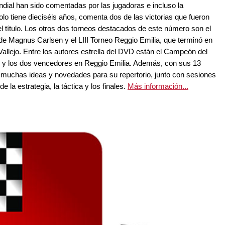
dial han sido comentadas por las jugadoras e incluso la
o tiene dieciséis años, comenta dos de las victorias que fueron
 el título. Los otros dos torneos destacados de este número son el
de Magnus Carlsen y el LIII Torneo Reggio Emilia, que terminó en
Vallejo. Entre los autores estrella del DVD están el Campeón del
y los dos vencedores en Reggio Emilia. Además, con sus 13
e muchas ideas y novedades para su repertorio, junto con sesiones
la estrategia, la táctica y los finales.
Más información...