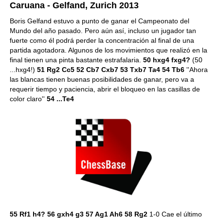
Caruana - Gelfand, Zurich 2013
Boris Gelfand estuvo a punto de ganar el Campeonato del
Mundo del año pasado. Pero aún así, incluso un jugador tan
fuerte como él podrá perder la concentración al final de una
partida agotadora. Algunos de los movimientos que realizó en la
final tienen una pinta bastante estrafalaria.
50 hxg4 fxg4?
(50
...hxg4!)
51 Rg2 Cc5 52 Cb7 Cxb7 53 Txb7 Ta4 54 Tb6
''Ahora
las blancas tienen buenas posibilidades de ganar, pero va a
requerir tiempo y paciencia, abrir el bloqueo en las casillas de
color claro''
54 ...Te4
55 Rf1 h4? 56 gxh4 g3 57 Ag1 Ah6 58 Rg2
1-0 Cae el último