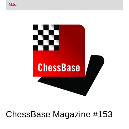
first steps into the world of club chess, or already
Más...
playing at a tournament level: with FRITZ, you can
train more efficiently, intelligently and with a
more personalised approach than ever before.
ChessBase Magazine #153