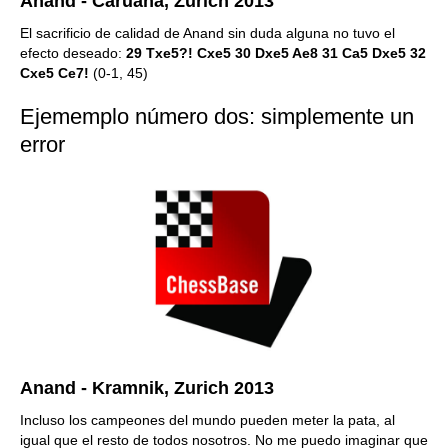
Anand - Caruana, Zurich 2013
El sacrificio de calidad de Anand sin duda alguna no tuvo el
efecto deseado:
29 Txe5?! Cxe5 30 Dxe5 Ae8 31 Ca5 Dxe5 32
Cxe5 Ce7!
(0-1, 45)
Ejememplo número dos: simplemente un
error
Anand - Kramnik, Zurich 2013
Incluso los campeones del mundo pueden meter la pata, al
igual que el resto de todos nosotros. No me puedo imaginar que