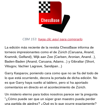
CBM 153:
haga clic aquí para comprarlo
La edición más reciente de la revista ChessBase informa de
torneos impresionantes como el de Zúrich (Caruana, Anand,
Kramnik, Gelfand), Wijk aan Zee (Carlsen, Aronian, Anand...),
Baden-Baden (Anand, Caruana, Adams...) y Gibraltar (Short,
Vitiugov, Vachier Lagrave, Sandipan...)
Garry Kasparov, poniendo cara como que no se fía del todo de
lo que está ocurriendo, decora la portada de dicha edición. No
es que Garry haya vuelto al tablero, pero sí ha aportado
comentarios en directo en el acontecimiento de Zúrich.
Un misterio eterno para todos nosotros parece ser la pregunta
"¿Cómo puede ser que un súper gran maestro pueda perder
una partida de ajedrez? ¿Qué es lo que ocurre exactamente?