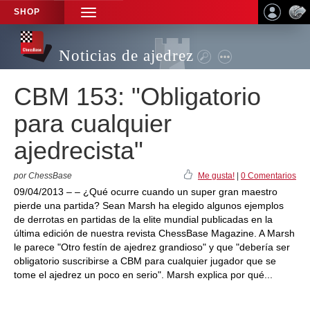
SHOP
TOGGLE
NAVIGATION
Noticias de ajedrez
CBM 153: "Obligatorio
para cualquier
ajedrecista"
por ChessBase
Me gusta!
|
0 Comentarios
09/04/2013 – – ¿Qué ocurre cuando un super gran maestro
pierde una partida? Sean Marsh ha elegido algunos ejemplos
de derrotas en partidas de la elite mundial publicadas en la
última edición de nuestra revista ChessBase Magazine. A Marsh
le parece "Otro festín de ajedrez grandioso" y que "debería ser
obligatorio suscribirse a CBM para cualquier jugador que se
tome el ajedrez un poco en serio". Marsh explica por qué...