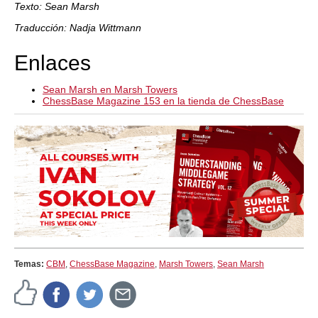
Texto: Sean Marsh
Traducción: Nadja Wittmann
Enlaces
Sean Marsh en Marsh Towers
ChessBase Magazine 153 en la tienda de ChessBase
Temas:
CBM
,
ChessBase Magazine
,
Marsh Towers
,
Sean Marsh