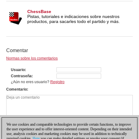
ChessBase
Pistas, tutoriales e indicaciones sobre nuestros
productos, para sacarles todo el partido y más.
Comentar
Normas sobre los comentarios
Usuario
Contraseña
¿Aún no eres usuario?
Registro
Comentario
We use cookies and comparable technologies to provide certain functions, to improve
the user experience and to offer interest-oriented content. Depending on their intended
use, analysis cookies and marketing cookies may be used in addition to technically
required cookies.
Here
you can make detailed settings or revoke your consent (if