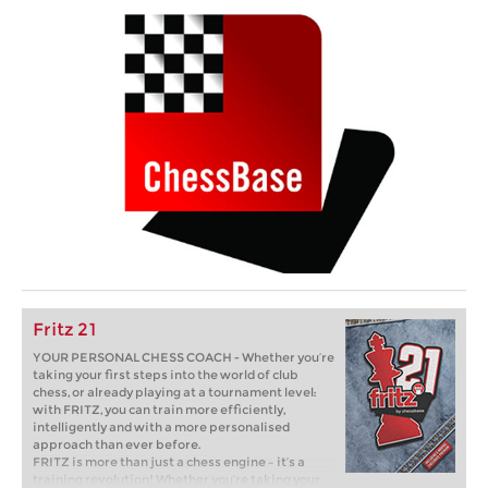
Fritz 21
YOUR PERSONAL CHESS COACH - Whether you’re
taking your first steps into the world of club
chess, or already playing at a tournament level:
with FRITZ, you can train more efficiently,
intelligently and with a more personalised
approach than ever before.
FRITZ is more than just a chess engine – it’s a
training revolution! Whether you’re taking your