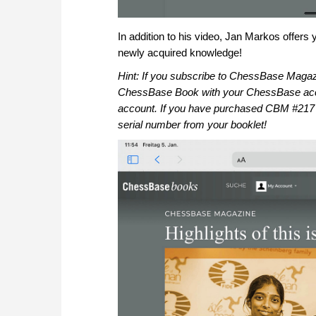
In addition to his video, Jan Markos offers 
newly acquired knowledge!
Hint: If you subscribe to ChessBase Magaz
ChessBase Book with your ChessBase acco
account. If you have purchased CBM #217
serial number from your booklet!