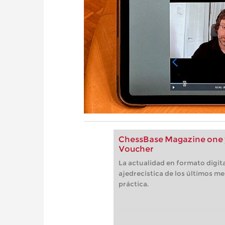
ChessBase Magazine one y
Voucher
La actualidad en formato digita
ajedrecistica de los últimos me
práctica.