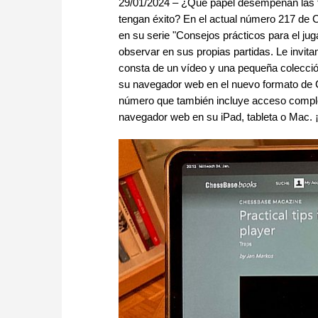
29/01/2024 – ¿Qué papel desempeñan las t
tengan éxito? En el actual número 217 de
en su serie "Consejos prácticos para el jug
observar en sus propias partidas. Le invi
consta de un vídeo y una pequeña colecció
su navegador web en el nuevo formato de
número que también incluye acceso complet
navegador web en su iPad, tableta o Mac. ¡