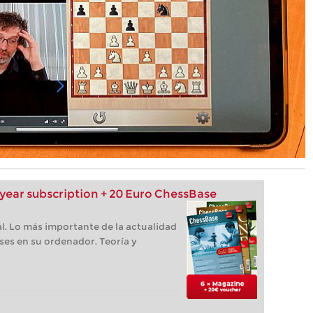
ear subscription + 20 Euro ChessBase
l. Lo más importante de la actualidad
ses en su ordenador. Teoría y