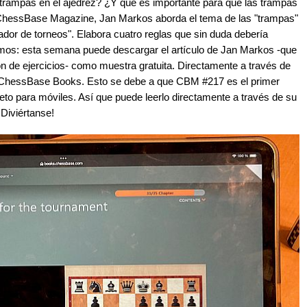
rampas en el ajedrez? ¿Y qué es importante para que las trampas
 ChessBase Magazine, Jan Markos aborda el tema de las "trampas"
ador de torneos". Elabora cuatro reglas que sin duda debería
tamos: esta semana puede descargar el artículo de Jan Markos -que
n de ejercicios- como muestra gratuita. Directamente a través de
 ChessBase Books. Esto se debe a que CBM #217 es el primer
o para móviles. Así que puede leerlo directamente a través de su
Diviértanse!