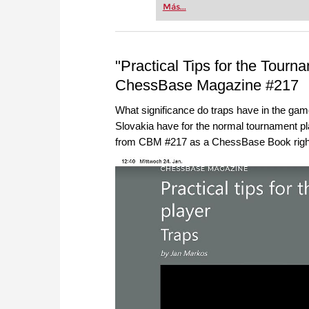
Más...
"Practical Tips for the Tourn
ChessBase Magazine #217
What significance do traps have in the g
Slovakia have for the normal tournament pl
from CBM #217 as a ChessBase Book righ