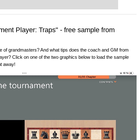
ament Player: Traps" - free sample from
ame of grandmasters? And what tips does the coach and GM from
ayer? Click on one of the two graphics below to load the sample
t away!