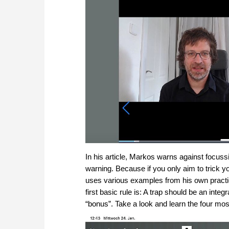
In his article, Markos warns against focussi
warning. Because if you only aim to trick y
uses various examples from his own practic
first basic rule is: A trap should be an integ
“bonus”. Take a look and learn the four most