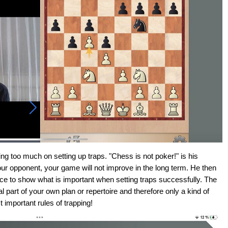
ng too much on setting up traps. "Chess is not poker!" is his
our opponent, your game will not improve in the long term. He then
e to show what is important when setting traps successfully. The
ral part of your own plan or repertoire and therefore only a kind of
 important rules of trapping!