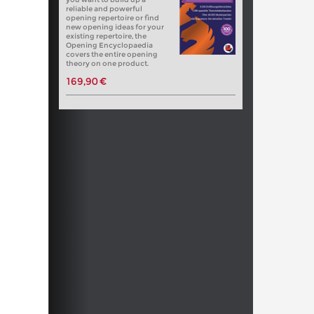
reliable and powerful
opening repertoire or find
new opening ideas for your
existing repertoire, the
Opening Encyclopaedia
covers the entire opening
theory on one product.
169,90 €