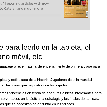
 11 opening articles with new
 to Catalan and much more.
ara leerlo en la tableta, el
ono móvil, etc.
agazine
ofrece material de entrenamiento de primera clase para
eta y sofisticada de la historia. Jugadores de talla mundial
ican las ideas que hay detrás de las jugadas.
ltimas tendencias en teoría de aperturas e ideas interesantes para
te versados en la táctica, la estrategia y los finales de partidas,
as que se necesitan para triunfar en los torneos.