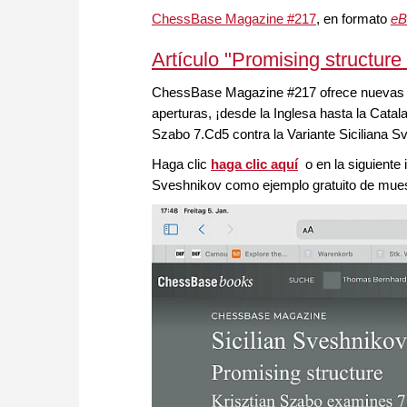
ChessBase Magazine #217
, en formato
eB
Artículo "Promising structure
ChessBase Magazine #217 ofrece nuevas ide
aperturas, ¡desde la Inglesa hasta la Cat
Szabo 7.Cd5 contra la Variante Siciliana S
Haga clic
haga clic aquí
o en la siguiente
Sveshnikov como ejemplo gratuito de mues