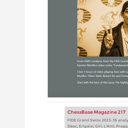
ChessBase Magazine 217
FIDE Grand Swiss 2023: 36 analy
Deac, Erigaisi, Giri, L'Ami, Prag