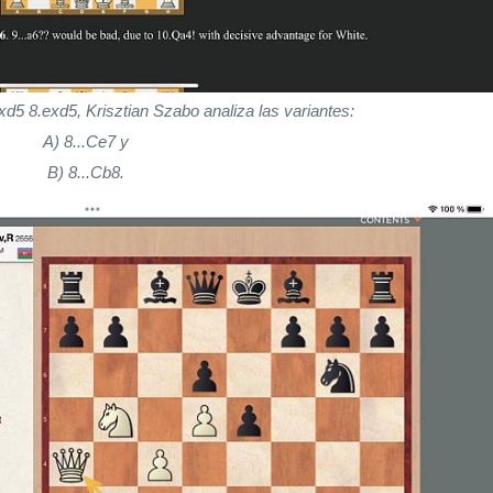
Cxd5 8.exd5, Krisztian Szabo analiza las variantes:
A) 8...Ce7 y
B) 8...Cb8.