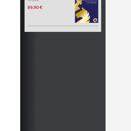
89,90 €