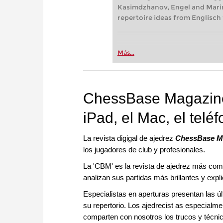
Kasimdzhanov, Engel and Marin.
repertoire ideas from Englisch
Más...
ChessBase Magazine p
iPad, el Mac, el teléf
La revista digigal de ajedrez
ChessBase M
los jugadores de club y profesionales.
La 'CBM' es la revista de ajedrez más compl
analizan sus partidas más brillantes y expl
Especialistas en aperturas presentan las ú
su repertorio. Los ajedrecist as especialmen
comparten con nosotros los trucos y técnic