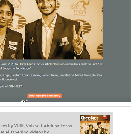
ses by Vidit, Vaishali, Abdusattorov,
g et al. Opening videos by