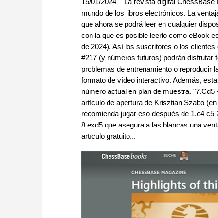
15/01/2024 – La revista digital ChessBase 
mundo de los libros electrónicos. La venta
que ahora se podrá leer en cualquier disposi
con la que es posible leerlo como eBook 
de 2024). Así los suscritores o los clien
#217 (y números futuros) podrán disfrutar 
problemas de entrenamiento o reproducir l
formato de vídeo interactivo. Además, est
número actual en plan de muestra. "7.Cd5 -
artículo de apertura de Krisztian Szabo (e
recomienda jugar eso después de 1.e4 c5
8.exd5 que asegura a las blancas una venta
artículo gratuito...