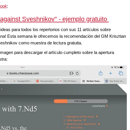
ook
:
 against Sveshnikov" - ejemplo gratuito
as para todos los repertorios con sus 11 artículos sobre
alana! Esta semana le ofrecemos la recomendación del GM Krisztian
veshnikov como muestra de lectura gratuita.
 imagen para descargar el artículo cumpleto sobre la apertura
tra: