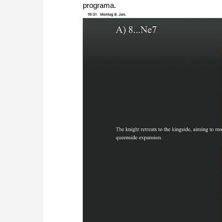
programa.