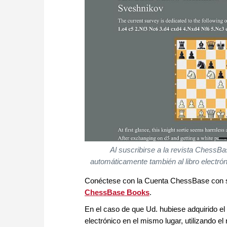
Al suscribirse a la revista Chess
automáticamente también al libro electr
Conéctese con la Cuenta ChessBase con su 
ChessBase Books
.
En el caso de que Ud. hubiese adquirido 
electrónico en el mismo lugar, utilizando el