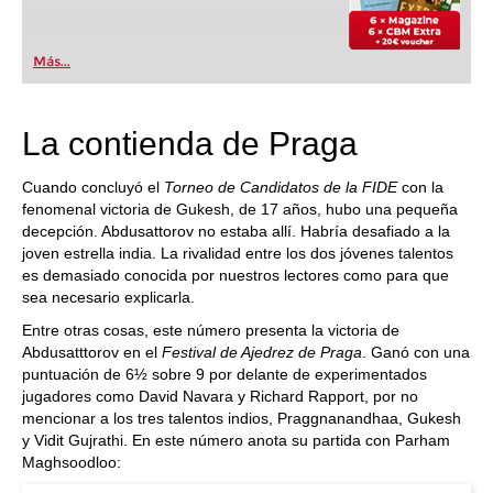
Más...
La contienda de Praga
Cuando concluyó el
Torneo de Candidatos de la FIDE
con la
fenomenal victoria de Gukesh, de 17 años, hubo una pequeña
decepción. Abdusattorov no estaba allí. Habría desafiado a la
joven estrella india. La rivalidad entre los dos jóvenes talentos
es demasiado conocida por nuestros lectores como para que
sea necesario explicarla.
Entre otras cosas, este número presenta la victoria de
Abdusatttorov en el
Festival de Ajedrez de Praga
. Ganó con una
puntuación de 6½ sobre 9 por delante de experimentados
jugadores como David Navara y Richard Rapport, por no
mencionar a los tres talentos indios, Praggnanandhaa, Gukesh
y Vidit Gujrathi. En este número anota su partida con Parham
Maghsoodloo: