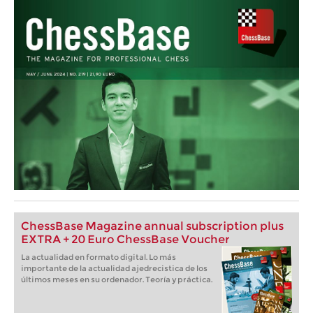
ChessBase Magazine annual subscription plus
EXTRA + 20 Euro ChessBase Voucher
La actualidad en formato digital. Lo más
importante de la actualidad ajedrecistica de los
últimos meses en su ordenador. Teoría y práctica.