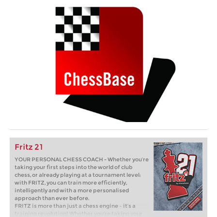
Fritz 21
YOUR PERSONAL CHESS COACH - Whether you’re
taking your first steps into the world of club
chess, or already playing at a tournament level:
with FRITZ, you can train more efficiently,
intelligently and with a more personalised
approach than ever before.
FRITZ is more than just a chess engine – it’s a
training revolution! Whether you’re taking your