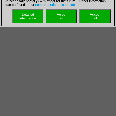
(if necessary partially) with effect for the future. Further information
can be found in our
data protection declaration
.
Detailed
Reject
Accept
information
all
all
La escalera
Las maniobras geométricas a menudo crean una fuerte
impresión.