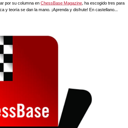
lar por su columna en
ChessBase Magazine
, ha escogido tres para
ca y teoría se dan la mano. ¡Aprenda y disfrute! En castellano...