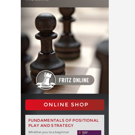
ONLINE SHOP
FUNDAMENTALS OF POSITIONAL
PLAY AND STRATEGY
Whether you‘re a beginner