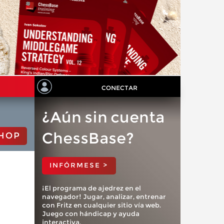
CONECTAR
¿Aún sin cuenta
ChessBase?
HOP
INFÓRMESE >
¡El programa de ajedrez en el
navegador! Jugar, analizar, entrenar
con Fritz en cualquier sitio vía web.
Juego con hándicap y ayuda
interactiva.