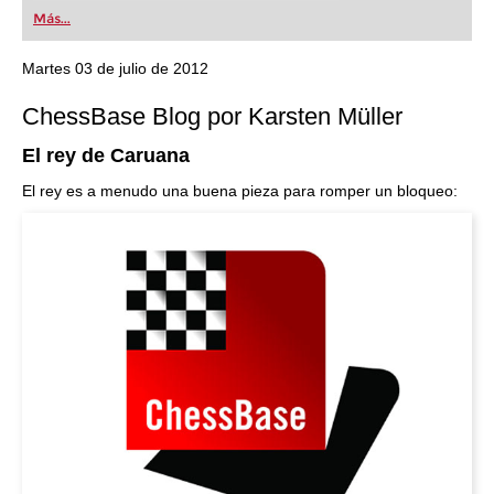
first steps into the world of club chess, or already
Más...
playing at a tournament level: with FRITZ, you can
train more efficiently, intelligently and with a
more personalised approach than ever before.
Martes 03 de julio de 2012
ChessBase Blog por Karsten Müller
El rey de Caruana
El rey es a menudo una buena pieza para romper un bloqueo: