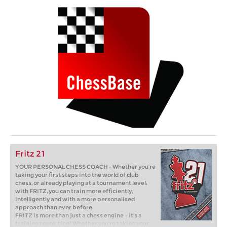
Fritz 21
YOUR PERSONAL CHESS COACH - Whether you’re
taking your first steps into the world of club
chess, or already playing at a tournament level:
with FRITZ, you can train more efficiently,
intelligently and with a more personalised
approach than ever before.
FRITZ is more than just a chess engine – it’s a
training revolution! Whether you’re taking your