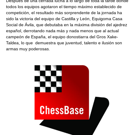
Después de una cerrada lucha a lo largo de toda la tarde dónde
todos los equipos agotaron el tiempo máximo establecido de
competición, el resultado más sorprendente de la jornada ha
sido la victoria del equipo de Castilla y León, Equigoma Casa
Social de Ávila, que debutaba en la máxima división del ajedrez
español, derrotando nada más y nada menos que al actual
campeón de España, el equipo donostiarra del Gros Xake-
Taldea, lo que demuestra que juventud, talento e ilusión son
armas muy poderosas.