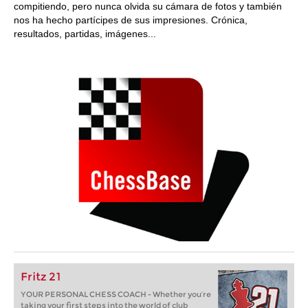
compitiendo, pero nunca olvida su cámara de fotos y también
nos ha hecho partícipes de sus impresiones. Crónica,
resultados, partidas, imágenes...
Fritz 21
YOUR PERSONAL CHESS COACH - Whether you’re
taking your first steps into the world of club