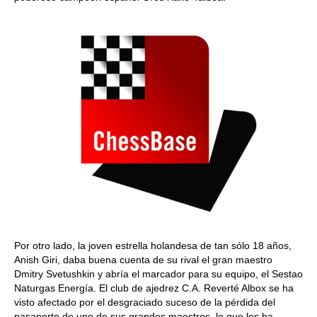
Por otro lado, la joven estrella holandesa de tan sólo 18 años,
Anish Giri, daba buena cuenta de su rival el gran maestro
Dmitry Svetushkin y abría el marcador para su equipo, el Sestao
Naturgas Energía. El club de ajedrez C.A. Reverté Albox se ha
visto afectado por el desgraciado suceso de la pérdida del
pasaporte de uno de sus grandes maestros, lo que les ha