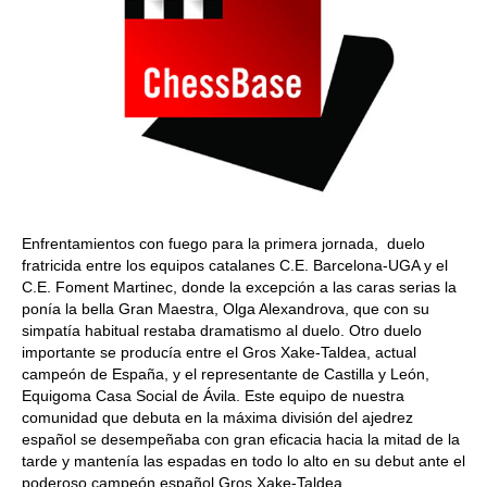
Enfrentamientos con fuego para la primera jornada, duelo
fratricida entre los equipos catalanes C.E. Barcelona-UGA y el
C.E. Foment Martinec, donde la excepción a las caras serias la
ponía la bella Gran Maestra, Olga Alexandrova, que con su
simpatía habitual restaba dramatismo al duelo. Otro duelo
importante se producía entre el Gros Xake-Taldea, actual
campeón de España, y el representante de Castilla y León,
Equigoma Casa Social de Ávila. Este equipo de nuestra
comunidad que debuta en la máxima división del ajedrez
español se desempeñaba con gran eficacia hacia la mitad de la
tarde y mantenía las espadas en todo lo alto en su debut ante el
poderoso campeón español Gros Xake-Taldea.