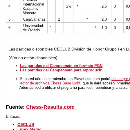
Internacional
4
2½
*
2,5
0
0,
Kasparov
Marcote
5
CajaCanarias
2
*
2,0
0
0,
Universidad
6
1
*
1,0
0
0,
de Oviedo
Las partidas disponibles CECLUB División de Honor Grupo I en L
(Aún no están disponibles)
Las partidas del Campeonato en formato PGN
Las partidas del Campeonato para reproducir...
Si usted aún no es miembro en Playchess.com podrá
descargar 
lector de archivos Chess Base Light
, que le dará acceso inmediat
Además podrá utilizar el programa para leer, reproducir y analiza
Fuente:
Chess-Results.com
Enlaces:
CECLUB
Linex Magic