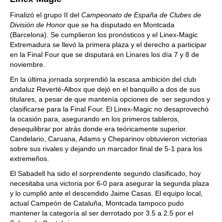
Finalizó el grupo II del
Campeonato de España de Clubes de
División de Honor
que se ha disputado en Montcada
(Barcelona). Se cumplieron los pronósticos y el Linex-Magic
Extremadura se llevó la primera plaza y el derecho a participar
en la Final Four que se disputará en Linares los día 7 y 8 de
noviembre.
En la última jornada sorprendió la escasa ambición del club
andaluz Reverté-Albox que dejó en el banquillo a dos de sus
titulares, a pesar de que mantenía opciones de ser segundos y
clasificarse para la Final Four. El Linex-Magic no desaprovechó
la ocasión para, asegurando en los primeros tableros,
desequilibrar por atrás donde era teóricamente superior.
Candelario, Caruana, Adams y Cheparinov obtuvieron victorias
sobre sus rivales y dejando un marcador final de 5-1 para los
extremeños.
El Sabadell ha sido el sorprendente segundo clasificado, hoy
necesitaba una victoria por 6-0 para asegurar la segunda plaza
y lo cumplió ante el descendido Jaime Casas. El equipo local,
actual Campeón de Cataluña, Montcada tampoco pudo
mantener la categoría al ser derrotado por 3.5 a 2.5 por el