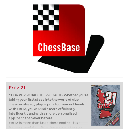
Fritz 21
YOUR PERSONAL CHESS COACH - Whether you’re
taking your first steps into the world of club
chess, or already playing at a tournament level:
with FRITZ, you can train more efficiently,
intelligently and with a more personalised
approach than ever before.
FRITZ is more than just a chess engine – it’s a
training revolution! Whether you’re taking your