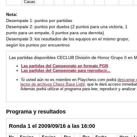
Casas
Nota:
Desempate 1: puntos por partidas
Desempate 2: puntos por duelos (2 puntos para una victoria, 1
punto para un empate, 0 puntos para una derrota)
Desempate 3: los resultados de los equipos en el mismo grupo,
según los puntos por encuentros
Las partidas disponibles CECLUB División de Honor Grupo II en 
Las partidas del Campeonato en formato PGN
Las partidas del Campeonato para reproducir...
Si usted aún no es miembro en Playchess.com podrá
descargar 
lector de archivos Chess Base Light
, que le dará acceso inmediat
Además podrá utilizar el programa para leer, reproducir y analiza
Programa y resultados
Ronda 1 el 2009/09/16 a las 16:00