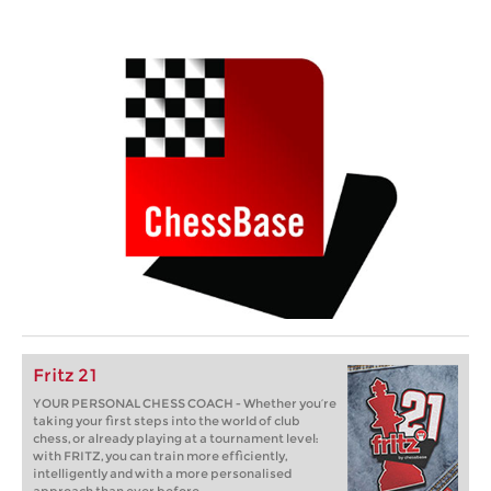
Fritz 21
YOUR PERSONAL CHESS COACH - Whether you’re
taking your first steps into the world of club
chess, or already playing at a tournament level:
with FRITZ, you can train more efficiently,
intelligently and with a more personalised