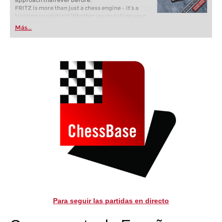
approach than ever before.
FRITZ is more than just a chess engine – it’s a
training revolution! Whether you’re taking your
first steps into the world of club chess, or already
Más...
playing at a tournament level: with FRITZ, you can
train more efficiently, intelligently and with a
more personalised approach than ever before.
Para seguir las partidas en directo