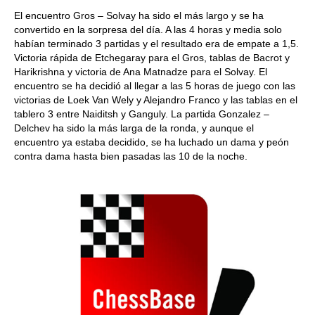
El encuentro Gros – Solvay ha sido el más largo y se ha
convertido en la sorpresa del día. A las 4 horas y media solo
habían terminado 3 partidas y el resultado era de empate a 1,5.
Victoria rápida de Etchegaray para el Gros, tablas de Bacrot y
Harikrishna y victoria de Ana Matnadze para el Solvay. El
encuentro se ha decidió al llegar a las 5 horas de juego con las
victorias de Loek Van Wely y Alejandro Franco y las tablas en el
tablero 3 entre Naiditsh y Ganguly. La partida Gonzalez –
Delchev ha sido la más larga de la ronda, y aunque el
encuentro ya estaba decidido, se ha luchado un dama y peón
contra dama hasta bien pasadas las 10 de la noche.