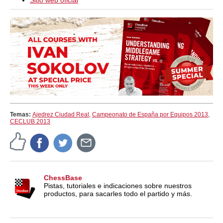
Sitio web oficial
Temas:
Ajedrez Ciudad Real
,
Campeonato de España por Equipos 2013
,
CECLUB 2013
ChessBase
Pistas, tutoriales e indicaciones sobre nuestros
productos, para sacarles todo el partido y más.