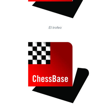
El trofeo