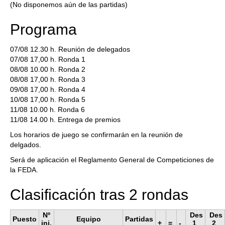
(No disponemos aún de las partidas)
Programa
07/08 12.30 h. Reunión de delegados
07/08 17,00 h. Ronda 1
08/08 10.00 h. Ronda 2
08/08 17,00 h. Ronda 3
09/08 17,00 h. Ronda 4
10/08 17,00 h. Ronda 5
11/08 10.00 h. Ronda 6
11/08 14.00 h. Entrega de premios
Los horarios de juego se confirmarán en la reunión de
delgados.
Será de aplicación el Reglamento General de Competiciones de
la FEDA.
Clasificación tras 2 rondas
Nº
Des
Des
Puesto
Equipo
Partidas
ini.
+
=
-
1
2