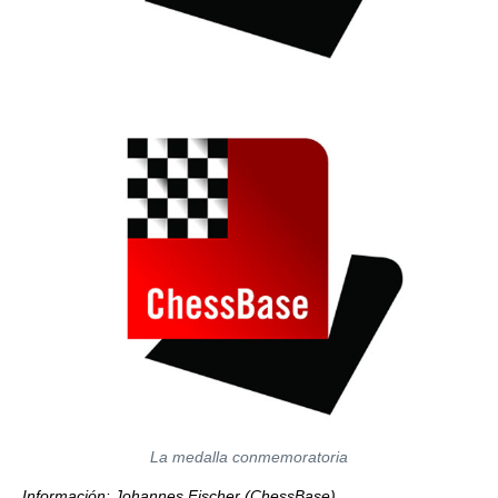
La medalla conmemoratoria
Información: Johannes Fischer (ChessBase)