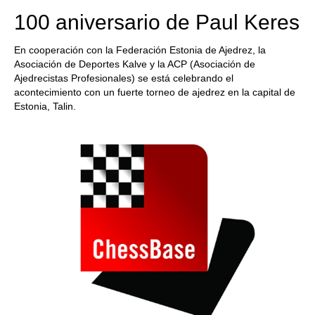
100 aniversario de Paul Keres
En cooperación con la Federación Estonia de Ajedrez, la
Asociación de Deportes Kalve y la ACP (Asociación de
Ajedrecistas Profesionales) se está celebrando el
acontecimiento con un fuerte torneo de ajedrez en la capital de
Estonia, Talin.