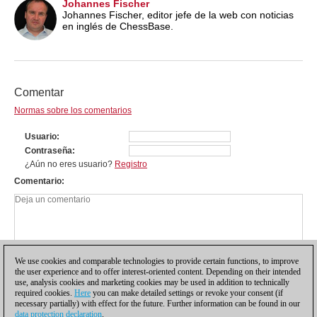
Johannes Fischer
Johannes Fischer, editor jefe de la web con noticias
en inglés de ChessBase.
Comentar
Normas sobre los comentarios
Usuario
Contraseña
¿Aún no eres usuario?
Registro
Comentario
We use cookies and comparable technologies to provide certain functions, to improve
the user experience and to offer interest-oriented content. Depending on their intended
use, analysis cookies and marketing cookies may be used in addition to technically
required cookies.
Here
you can make detailed settings or revoke your consent (if
necessary partially) with effect for the future. Further information can be found in our
data protection declaration
.