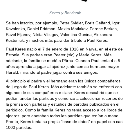
Keres y Botvinnik
Se han inscrito, por ejemplo, Peter Svidler, Boris Gelfand, Igor
Kovalenko, Daniel Fridman, Maxim Matlakov, Ferenc Berkes,
Pavel Eljanov, Nikita Vitiugov, Valentina Gunina, Alexandra
Kosteniuk, y muchos más para dar tributo a Paul Keres.
Paul Keres nació el 7 de enero de 1916 en Narva, en el este de
Estonia. Sus padres eran Peeter (sic) y Marie Keres. Más
adelante, la familia se mudó a Pärnu. Cuando Paul tenía 4 o 5
años aprendió a jugar al ajedrez junto con su hermano mayor
Harald, mirando al padre jugar contra sus amigos.
Al principio el padre y el hermano eran los únicos compañeros
de juego de Paul Keres. Más adelante también se enfrentó con
algunos de sus compañeros e clase. Keres descubrió que se
podían anotar las partidas y comenzó a coleccionar recortes de
la prensa con partidas y estudios de partidas publicados en el
periódico. Como la familia Keres no tenía acceso a los libros de
ajedrez, pero anotaban todas las partidas que tenían a mano.
Pronto, Keres tenía su propia "base de datos" en papel con casi
1000 partidas.