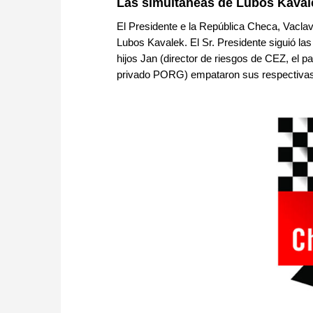
Las simultáneas de Lubos Kaval
El Presidente e la República Checa, Vaclav
Lubos Kavalek. El Sr. Presidente siguió la
hijos Jan (director de riesgos de CEZ, el pa
privado PORG) empataron sus respectivas