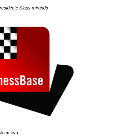
residente Klaus mirando
 Nemcova