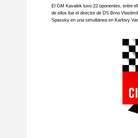
El GM Kavalek tuvo 22 oponentes, entre e
de ellos fue el director de DS Brno Vlasti
Spassky en una simultánea en Karlovy Vary