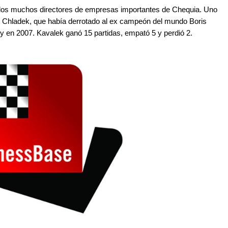
llos muchos directores de empresas importantes de Chequia. Uno
mil Chladek, que había derrotado al ex campeón del mundo Boris
 en 2007. Kavalek ganó 15 partidas, empató 5 y perdió 2.