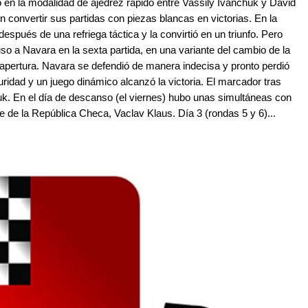
o en la modalidad de ajedrez rápido entre Vassily Ivanchuk y David
convertir sus partidas con piezas blancas en victorias. En la
después de una refriega táctica y la convirtió en un triunfo. Pero
o a Navara en la sexta partida, en una variante del cambio de la
a apertura. Navara se defendió de manera indecisa y pronto perdió
ridad y un juego dinámico alcanzó la victoria. El marcador tras
huk. En el día de descanso (el viernes) hubo unas simultáneas con
e de la República Checa, Vaclav Klaus. Día 3 (rondas 5 y 6)...