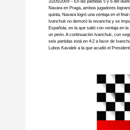
31/05/2009 – En las partidas 5 y 6 del duel
Navara en Praga, ambos jugadores lograron 
quinta, Navara logró una ventaja en el final 
Ivanchuk no demoró la revancha y se impus
Española, en la que salió con ventaja en l
un peón. A continuación Ivanchuk, con segu
seis partidas está en 4:2 a favor de Ivanc
Lubos Kavalek a la que acudió el President