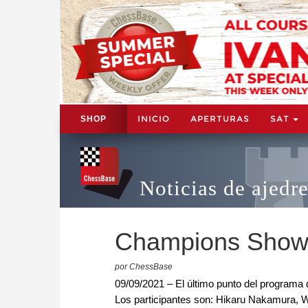
INICIO
APERTURAS
SAT
SHOP
Noticias de ajedr
Champions Show
por ChessBase
09/09/2021 – El último punto del program
Los participantes son: Hikaru Nakamura,