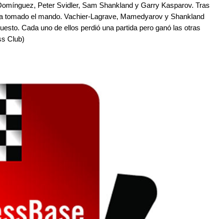
Domínguez, Peter Svidler, Sam Shankland y Garry Kasparov. Tras
) ha tomado el mando. Vachier-Lagrave, Mamedyarov y Shankland
esto. Cada uno de ellos perdió una partida pero ganó las otras
ss Club)