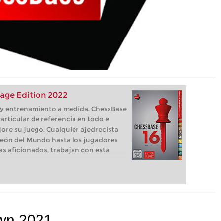
age Edition 2022
s, y entrenamiento a medida. ChessBase
articular de referencia en todo el
ore su juego. Cualquier ajedrecista
eón del Mundo hasta los jugadores
as aficionados, trabajan con esta
wn 2021