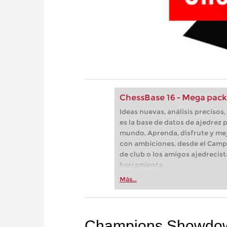
ChessBase 16 - Mega pack
Ideas nuevas, análisis preciso
es la base de datos de ajedrez p
mundo. Aprenda, disfrute y mej
con ambiciones, desde el Camp
de club o los amigos ajedrecist
herramienta.
Más...
Champions Showdo