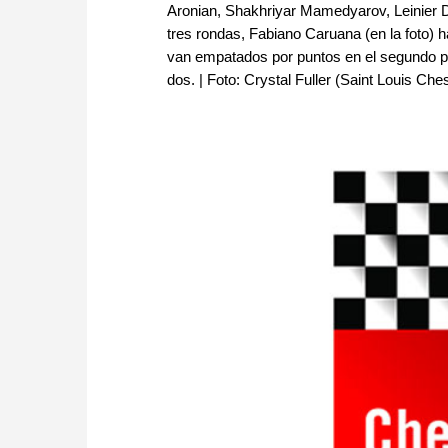
Aronian, Shakhriyar Mamedyarov, Leinier 
tres rondas, Fabiano Caruana (en la foto
van empatados por puntos en el segundo pu
dos. | Foto: Crystal Fuller (Saint Louis Che