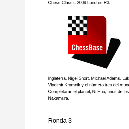
approach than ever before.
Chess Classic 2009 Londres R3:
Inglaterra, Nigel Short, Michael Adams, 
Vladimir Kramnik y el número tres del mund
Completarán el plantel, Ni Hua, unos de l
Nakamura.
Ronda 3