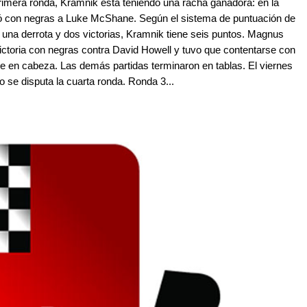
primera ronda, Kramnik está teniendo una racha ganadora: en la
rotó con negras a Luke McShane. Según el sistema de puntuación de
as una derrota y dos victorias, Kramnik tiene seis puntos. Magnus
victoria con negras contra David Howell y tuvo que contentarse con
gue en cabeza. Las demás partidas terminaron en tablas. El viernes
 se disputa la cuarta ronda. Ronda 3...