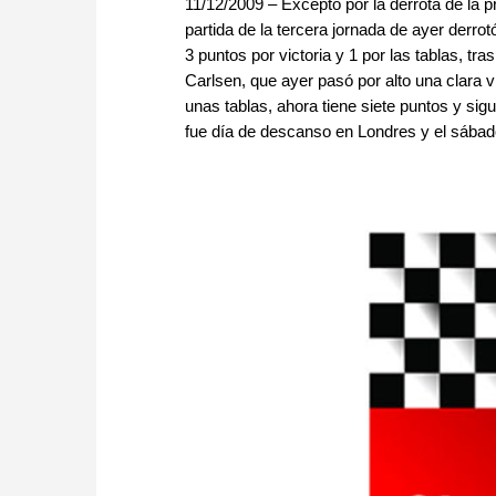
11/12/2009 – Excepto por la derrota de la 
partida de la tercera jornada de ayer der
3 puntos por victoria y 1 por las tablas, tr
Carlsen, que ayer pasó por alto una clara 
unas tablas, ahora tiene siete puntos y si
fue día de descanso en Londres y el sábado