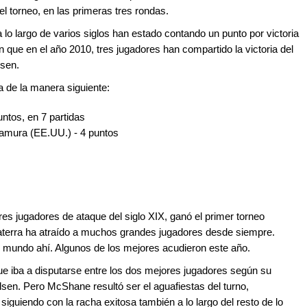
l torneo, en las primeras tres rondas.
a lo largo de varios siglos han estado contando un punto por victoria
n que en el año 2010, tres jugadores han compartido la victoria del
sen.
ia de la manera siguiente:
ntos, en 7 partidas
kamura (EE.UU.) - 4 puntos
s
es jugadores de ataque del siglo XIX, ganó el primer torneo
glaterra ha atraído a muchos grandes jugadores desde siempre.
 mundo ahí. Algunos de los mejores acudieron este año.
ue iba a disputarse entre los dos mejores jugadores según su
lsen. Pero McShane resultó ser el aguafiestas del turno,
siguiendo con la racha exitosa también a lo largo del resto de lo