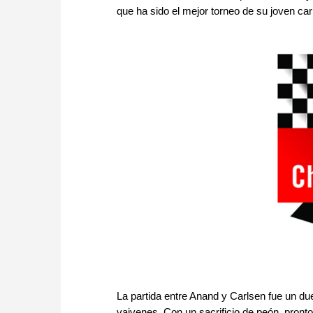
que ha sido el mejor torneo de su joven car
La partida entre Anand y Carlsen fue un du
vaivenes. Con un sacrificio de peón, pron