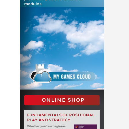
modulos.
ONLINE SHOP
FUNDAMENTALS OF POSITIONAL
PLAY AND STRATEGY
Whether you‘re a beginner