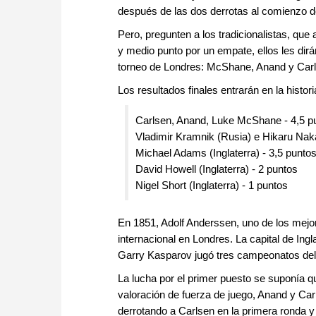
después de las dos derrotas al comienzo de
Pero, pregunten a los tradicionalistas, que 
y medio punto por un empate, ellos les dirá
torneo de Londres: McShane, Anand y Carl
Los resultados finales entrarán en la histor
Carlsen, Anand, Luke McShane - 4,5 pu
Vladimir Kramnik (Rusia) e Hikaru Na
Michael Adams (Inglaterra) - 3,5 punto
David Howell (Inglaterra) - 2 puntos
Nigel Short (Inglaterra) - 1 puntos
En 1851, Adolf Anderssen, uno de los mejor
internacional en Londres. La capital de In
Garry Kasparov jugó tres campeonatos del
La lucha por el primer puesto se suponía q
valoración de fuerza de juego, Anand y Car
derrotando a Carlsen en la primera ronda y 