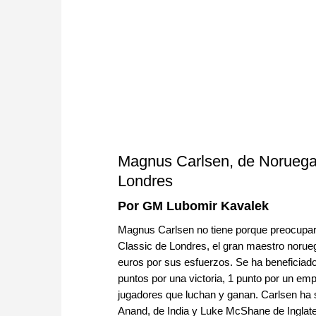
Magnus Carlsen, de Noruega,
Londres
Por GM Lubomir Kavalek
Magnus Carlsen no tiene porque preocupars
Classic de Londres, el gran maestro norueg
euros por sus esfuerzos. Se ha beneficiado 
puntos por una victoria, 1 punto por un emp
jugadores que luchan y ganan. Carlsen h
Anand, de India y Luke McShane de Inglate