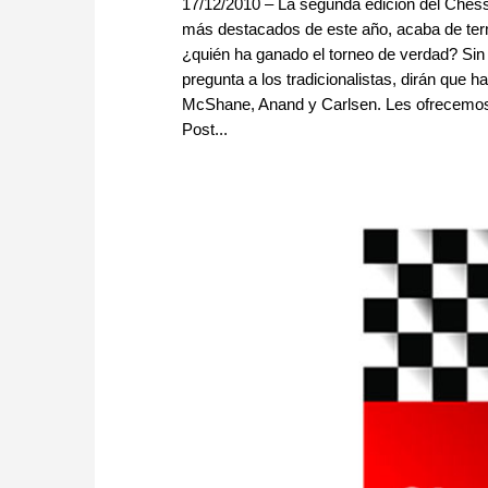
17/12/2010 – La segunda edición del Chess
más destacados de este año, acaba de ter
¿quién ha ganado el torneo de verdad? Sin 
pregunta a los tradicionalistas, dirán que 
McShane, Anand y Carlsen. Les ofrecemos u
Post...