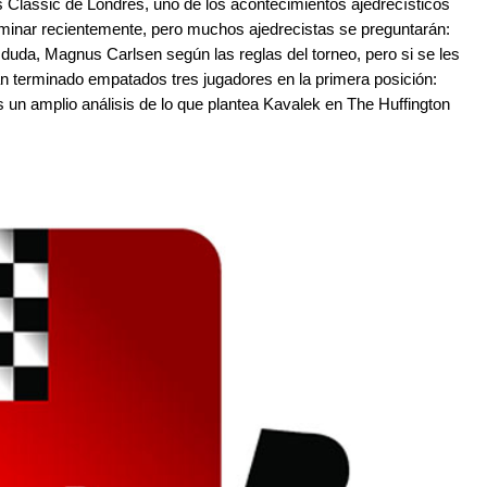
 Classic de Londres, uno de los acontecimientos ajedrecísticos
minar recientemente, pero muchos ajedrecistas se preguntarán:
duda, Magnus Carlsen según las reglas del torneo, pero si se les
han terminado empatados tres jugadores en la primera posición:
n amplio análisis de lo que plantea Kavalek en The Huffington