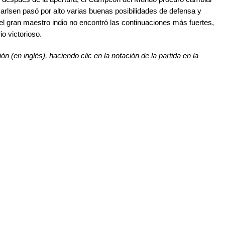
Carlsen pasó por alto varias buenas posibilidades de defensa y
el gran maestro indio no encontró las continuaciones más fuertes,
o victorioso.
ón (en inglés), haciendo clic en la notación de la partida en la