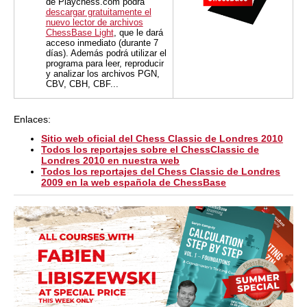
de Playchess.com podrá
descargar gratuitamente el
nuevo lector de archivos
ChessBase Light
, que le dará
acceso inmediato (durante 7
días). Además podrá utilizar el
programa para leer, reproducir
y analizar los archivos PGN,
CBV, CBH, CBF...
Enlaces:
Sitio web oficial del Chess Classic de Londres 2010
Todos los reportajes sobre el ChessClassic de
Londres 2010 en nuestra web
Todos los reportajes del Chess Classic de Londres
2009 en la web española de ChessBase