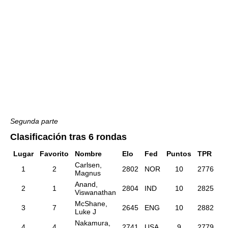
Segunda parte
Clasificación tras 6 rondas
Lugar
Favorito
Nombre
Elo
Fed
Puntos
TPR
Carlsen,
1
2
2802
NOR
10
2776
Magnus
Anand,
2
1
2804
IND
10
2825
Viswanathan
McShane,
3
7
2645
ENG
10
2882
Luke J
Nakamura,
4
4
2741
USA
9
2779