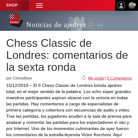
SHOP
TOGGLE
NAVIGATION
Noticias de ajedrez
Chess Classic de
Londres: comentarios de
la sexta ronda
por ChessBase
Me gusta!
|
0 Comentarios
15/12/2010 – El II Chess Classic de Londres brinda ajedrez
total, en el mejor sentido de la palabra. Los ocho súper grandes
maestros participantes aspiran alzarse con la victoria en todas
las partidas. Hay comentarios a cargo de especialistas de
primera categoría y cobertura con secuencias de audio y vídeo.
Tras las partidas, los jugadores acuden a la sala de prensa para
analizar y comentar las partidas para los espectadores in situ y
por Internet. Uno de los momentos culminantes de ayer fueron
los comentarios de la estrella-leyenda Victor Korchnoi. Aquí