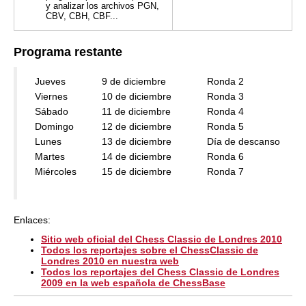
y analizar los archivos PGN,
CBV, CBH, CBF...
Programa restante
Jueves
9 de diciembre
Ronda 2
Viernes
10 de diciembre
Ronda 3
Sábado
11 de diciembre
Ronda 4
Domingo
12 de diciembre
Ronda 5
Lunes
13 de diciembre
Día de descanso
Martes
14 de diciembre
Ronda 6
Miércoles
15 de diciembre
Ronda 7
Enlaces:
Sitio web oficial del Chess Classic de Londres 2010
Todos los reportajes sobre el ChessClassic de
Londres 2010 en nuestra web
Todos los reportajes del Chess Classic de Londres
2009 en la web española de ChessBase