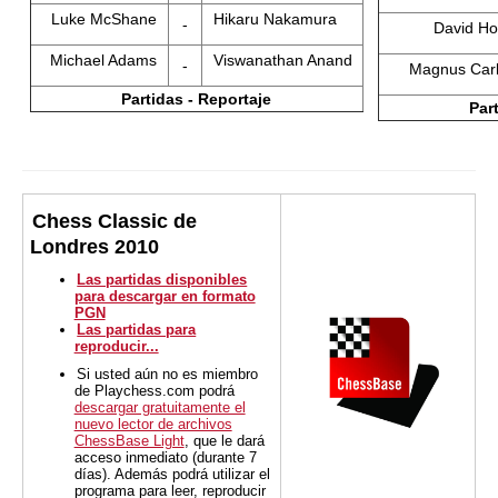
Luke McShane
Hikaru Nakamura
-
David Ho
Michael Adams
Viswanathan Anand
-
Magnus Car
Partidas - Reportaje
Par
Chess Classic de
Londres 2010
Las partidas disponibles
para descargar en formato
PGN
Las partidas para
reproducir...
Si usted aún no es miembro
de Playchess.com podrá
descargar gratuitamente el
nuevo lector de archivos
ChessBase Light
, que le dará
acceso inmediato (durante 7
días). Además podrá utilizar el
programa para leer, reproducir