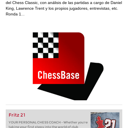
del Chess Classic, con análisis de las partidas a cargo de Daniel
King, Lawrence Trent y los propios jugadores, entrevistas, etc.
Ronda 1...
Fritz 21
YOUR PERSONAL CHESS COACH - Whether you’re
taking your first steps into the world of club