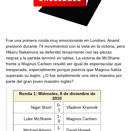
Fue una primera ronda muy emocionante en Londres. Anand
presionó durante 74 movimientos con la vista en la victoria, pero
Hikaru Nakamura se defendió tenazmente con las piezas
negras y la partida terminó en tablas. La victoria de McShane
frente a Magnus Carlsen resultó ser igual de espectacular que
inesperada, especialmente porque parecía que Magnus había
superado su bajón. ¿O fue simplemente una obra maestra por
parte del gran joven maestro inglés?
Ronda 1: Miércoles, 8 de diciembre de
2010
0-
Nigel Short
Vladimir Kramnik
1
1-
Luke McShane
Magnus Carlsen
0
1-
Michael Adams
David Howell