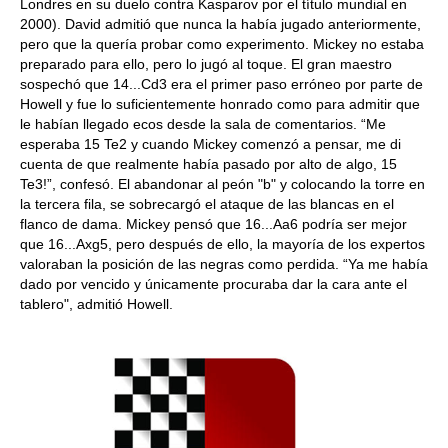
Londres en su duelo contra Kasparov por el título mundial en
2000). David admitió que nunca la había jugado anteriormente,
pero que la quería probar como experimento. Mickey no estaba
preparado para ello, pero lo jugó al toque. El gran maestro
sospechó que 14...Cd3 era el primer paso erróneo por parte de
Howell y fue lo suficientemente honrado como para admitir que
le habían llegado ecos desde la sala de comentarios. “Me
esperaba 15 Te2 y cuando Mickey comenzó a pensar, me di
cuenta de que realmente había pasado por alto de algo, 15
Te3!”, confesó. El abandonar al peón "b" y colocando la torre en
la tercera fila, se sobrecargó el ataque de las blancas en el
flanco de dama. Mickey pensó que 16...Aa6 podría ser mejor
que 16...Axg5, pero después de ello, la mayoría de los expertos
valoraban la posición de las negras como perdida. “Ya me había
dado por vencido y únicamente procuraba dar la cara ante el
tablero", admitió Howell.