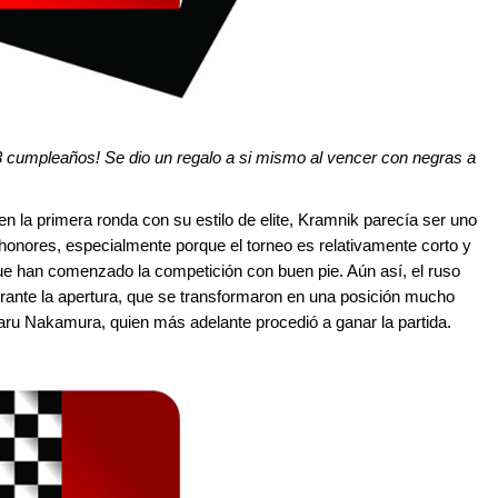
3 cumpleaños! Se dio un regalo a si mismo al vencer con negras a
n la primera ronda con su estilo de elite, Kramnik parecía ser uno
 honores, especialmente porque el torneo es relativamente corto y
que han comenzado la competición con buen pie. Aún así, el ruso
rante la apertura, que se transformaron en una posición mucho
aru Nakamura, quien más adelante procedió a ganar la partida.