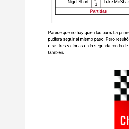
Nigel Short
Luke McSha
1
Partidas
Parece que no hay quien los pare. La prim
pudiera seguir al mismo paso. Pero result
otras tres victorias en la segunda ronda de
también.