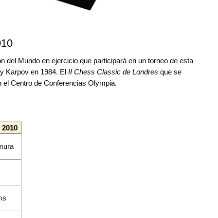
010
del Mundo en ejercicio que participará en un torneo de esta
ly Karpov en 1984. El
II Chess Classic de Londres
que se
en el Centro de Conferencias Olympia.
 2010
mura
ms