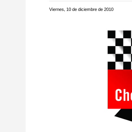
more efficiently, intelligently
approach than ever before.
Viernes, 10 de diciembre de 2010