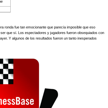
ne
era ronda fue tan emocionante que parecía imposible que eso
ó ser que sí. Los espectadores y jugadores fueron obsequiados con
 ayer. Y algunos de los resultados fueron un tanto inesperados