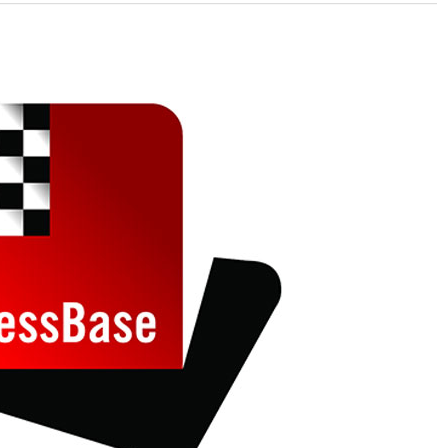
 and with a more personalised