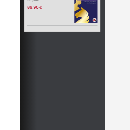
89,90 €