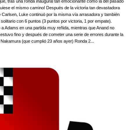
ue, tras una ronda inaugural tan emocionante como la del pasado
guiese el mismo camino! Después de la victoria tan devastadora
Carlsen, Luke continuó por la misma vía arrasadora y también
 solitario con 6 puntos (3 puntos por victoria, 1 por empate).
ó a Adams en una partida muy reñida, mientras que Anand no
estuvo fino y después de cometer una serie de errores durante la
u Nakamura (que cumplió 23 años ayer) Ronda 2...