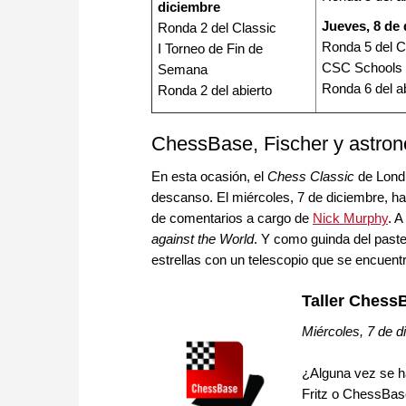
diciembre
Jueves, 8 de
Ronda 2 del Classic
Ronda 5 del C
I Torneo de Fin de
CSC Schools
Semana
Ronda 6 del a
Ronda 2 del abierto
ChessBase, Fischer y astron
En esta ocasión, el
Chess Classic
de Londr
descanso. El miércoles, 7 de diciembre, hab
de comentarios a cargo de
Nick Murphy
. A
against the World
. Y como guinda del paste
estrellas con un telescopio que se encuent
Taller Chess
Miércoles, 7 de d
¿Alguna vez se h
Fritz o ChessBas