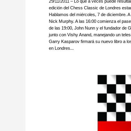
29/11/2011 – Lo que a veces puede resultar
edición del Chess Classic de Londres estar
Hablamos del miércoles, 7 de diciembre. A 
Nick Murphy. A las 16:00 comienza el pase 
de las 19:00, John Nunn y el fundador de G
junto con Vishy Anand, manejando un telesc
Garry Kasparov firmará su nuevo libro a lo
en Londres...