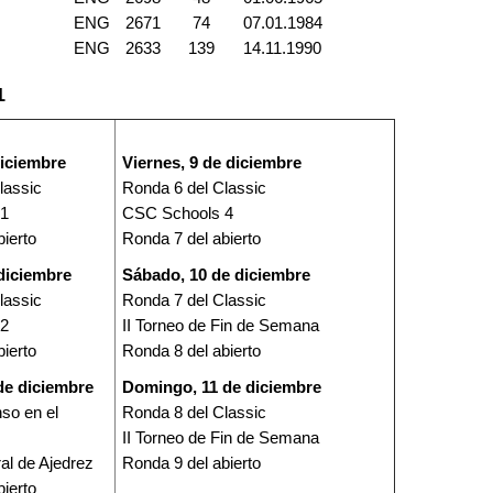
ENG
2671
74
07.01.1984
ENG
2633
139
14.11.1990
1
diciembre
Viernes, 9 de diciembre
lassic
Ronda 6 del Classic
 1
CSC Schools 4
bierto
Ronda 7 del abierto
 diciembre
Sábado, 10 de diciembre
lassic
Ronda 7 del Classic
 2
II Torneo de Fin de Semana
bierto
Ronda 8 del abierto
de diciembre
Domingo, 11 de diciembre
so en el
Ronda 8 del Classic
II Torneo de Fin de Semana
ral de Ajedrez
Ronda 9 del abierto
bierto