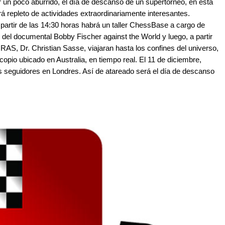
 un poco aburrido, el día de descanso de un supertorneo, en esta
á repleto de actividades extraordinariamente interesantes.
partir de las 14:30 horas habrá un taller ChessBase a cargo de
del documental Bobby Fischer against the World y luego, a partir
RAS, Dr. Christian Sasse, viajaran hasta los confines del universo,
opio ubicado en Australia, en tiempo real. El 11 de diciembre,
s seguidores en Londres. Así de atareado será el día de descanso