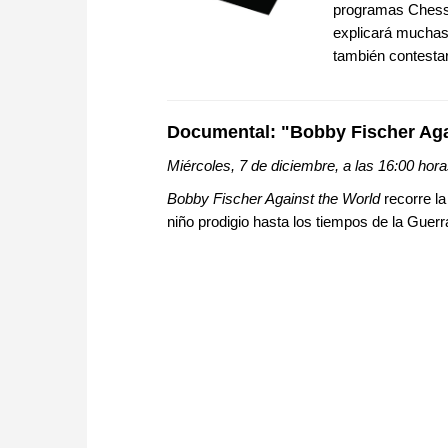
programas Chess
explicará muchas 
también contestar
Documental: "Bobby Fischer Aga
Miércoles, 7 de diciembre, a las 16:00 horas
Bobby Fischer Against the World
recorre la
niño prodigio hasta los tiempos de la Guerr