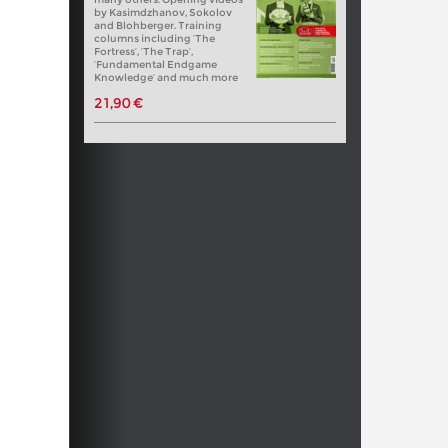
by Kasimdzhanov, Sokolov
and Blohberger. Training
columns including ‘The
Fortress’, ‘The Trap’,
‘Fundamental Endgame
Knowledge’ and much more
21,90 €