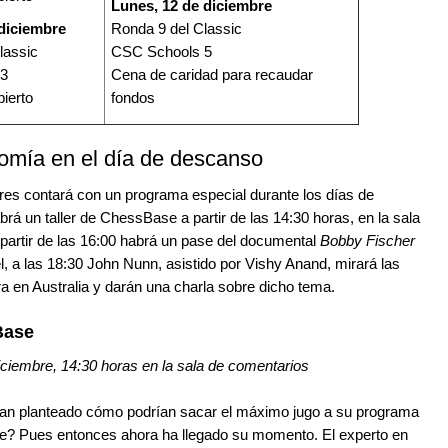
Lunes, 12 de diciembre
 diciembre
Ronda 9 del Classic
lassic
CSC Schools 5
 3
Cena de caridad para recaudar
bierto
fondos
omía en el día de descanso
es contará con un programa especial durante los días de
rá un taller de ChessBase a partir de las 14:30 horas, en la sala
 partir de las 16:00 habrá un pase del documental
Bobby Fischer
l, a las 18:30 John Nunn, asistido por Vishy Anand, mirará las
ra en Australia y darán una charla sobre dicho tema.
Base
iciembre, 14:30 horas en la sala de comentarios
an planteado cómo podrían sacar el máximo jugo a su programa
e? Pues entonces ahora ha llegado su momento. El experto en