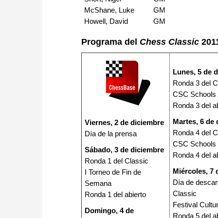
McShane, Luke
GM
Howell, David
GM
Programa del
Chess Classic
201
Lunes, 5 de 
Ronda 3 del C
CSC Schools
Ronda 3 del a
Martes, 6 de
Viernes, 2 de diciembre
Ronda 4 del C
Día de la prensa
CSC Schools
Sábado, 3 de diciembre
Ronda 4 del a
Ronda 1 del Classic
Miércoles, 7 
I Torneo de Fin de
Día de descan
Semana
Classic
Ronda 1 del abierto
Festival Cultu
Domingo, 4 de
Ronda 5 del a