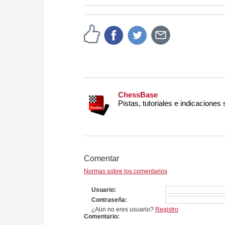
more efficiently, intelligently
approach than ever before.
ChessBase
Pistas, tutoriales e indicaciones
Comentar
Normas sobre los comentarios
Usuario
Contraseña
¿Aún no eres usuario?
Registro
Comentario