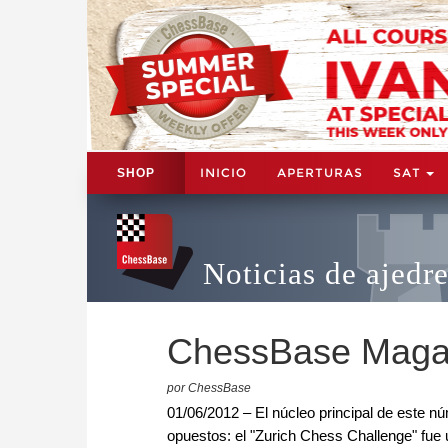
INICIO
APERTURAS
SAT
SHOP
Noticias de ajedr
ChessBase Maga
por ChessBase
01/06/2012 – El núcleo principal de este 
opuestos: el "Zurich Chess Challenge" fue