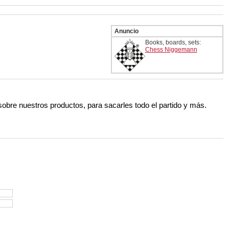
 and with a more personalised
Anuncio
Books, boards, sets:
Chess Niggemann
 sobre nuestros productos, para sacarles todo el partido y más.