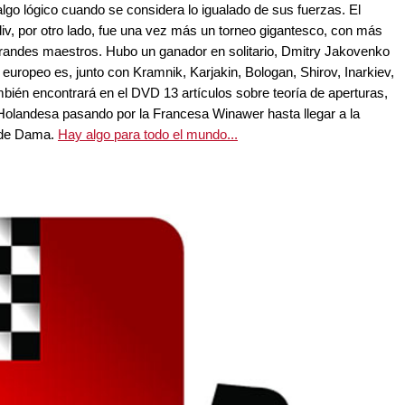
algo lógico cuando se considera lo igualado de sus fuerzas. El
, por otro lado, fue una vez más un torneo gigantesco, con más
 grandes maestros. Hubo un ganador en solitario, Dmitry Jakovenko
europeo es, junto con Kramnik, Karjakin, Bologan, Shirov, Inarkiev,
mbién encontrará en el DVD 13 artículos sobre teoría de aperturas,
Holandesa pasando por la Francesa Winawer hasta llegar a la
o de Dama.
Hay algo para todo el mundo...