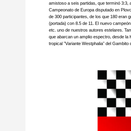
amistoso a seis partidas, que terminó 3:3, 
Campeonato de Europa disputado en Plovdiv
de 300 participantes, de los que 180 eran
(portada) con 8.5 de 11. El nuevo campeón 
etc. uno de nuestros autores estelares. Ta
que abarcan un amplio espectro, desde la 
tropical "Variante Westphalia" del Gambit