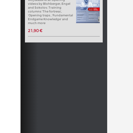
videos by Blohberger, Engel
and Sokolov. Training
columns ‘The fortress’,
‘Opening traps , ‘Fundamental
Endgame Knowledge’ and
much more
21,90 €