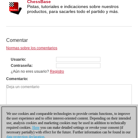
ChessBase
Pistas, tutoriales e indicaciones sobre nuestros
productos, para sacarles todo el partido y más.
Comentar
Normas sobre los comentarios
Usuario
Contraseña
¿Aún no eres usuario?
Registro
Comentario
We use cookies and comparable technologies to provide certain functions, to improve
the user experience and to offer interest-oriented content. Depending on their intended
use, analysis cookies and marketing cookies may be used in addition to technically
required cookies.
Here
you can make detailed settings or revoke your consent (if
necessary partially) with effect for the future. Further information can be found in our
data protection declaration
.