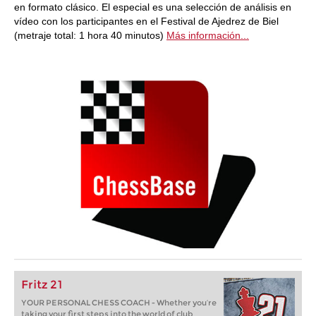
en formato clásico. El especial es una selección de análisis en
vídeo con los participantes en el Festival de Ajedrez de Biel
(metraje total: 1 hora 40 minutos)
Más información...
Fritz 21
YOUR PERSONAL CHESS COACH - Whether you’re
taking your first steps into the world of club