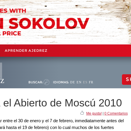
APRENDER AJEDREZ
ez
S
BUSCAR:
IDIOMAS:
DE
EN
ES
FR
el Abierto de Moscú 2010
Me gusta!
|
0 Comentarios
 entre el 30 de enero y el 7 de febrero, inmediatamente antes del
rá hasta el 19 de febrero) con lo cual muchos de los fuertes