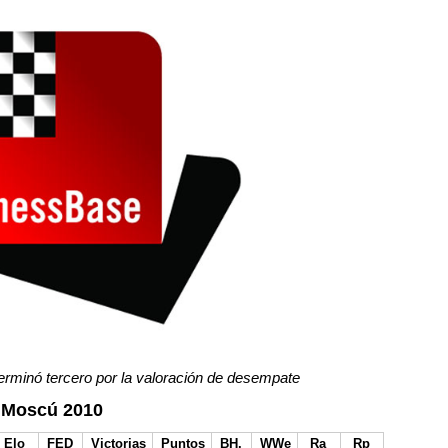
erminó tercero por la valoración de desempate
de Moscú 2010
Elo
FED
Victorias
Puntos
BH.
WWe
Ra
Rp