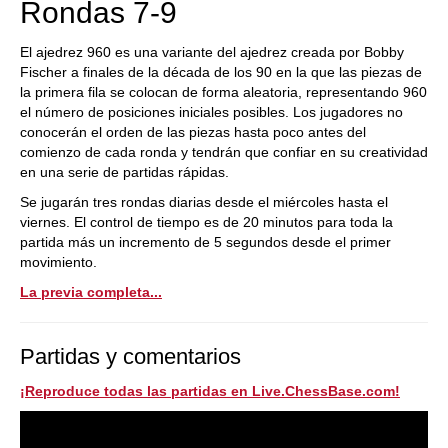
Rondas 7-9
El ajedrez 960 es una variante del ajedrez creada por Bobby
Fischer a finales de la década de los 90 en la que las piezas de
la primera fila se colocan de forma aleatoria, representando 960
el número de posiciones iniciales posibles. Los jugadores no
conocerán el orden de las piezas hasta poco antes del
comienzo de cada ronda y tendrán que confiar en su creatividad
en una serie de partidas rápidas.
Se jugarán tres rondas diarias desde el miércoles hasta el
viernes. El control de tiempo es de 20 minutos para toda la
partida más un incremento de 5 segundos desde el primer
movimiento.
La previa completa...
Partidas y comentarios
¡Reproduce todas las partidas en Live.ChessBase.com!