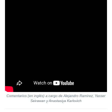
Comentarios (en inglés) a cargo de Alejandro Ramirez, Yasser
Seirawan y Anastasiya Karlovich